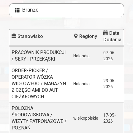
Branże
Data
Stanowisko
Regiony
Dodania
PRACOWNIK PRODUKCJI
07-06-
Holandia
/ SERY I PRZEKĄSKI
2026
ORDER-PICKER /
OPERATOR WÓZKA
23-05-
WIDŁOWEGO / MAGAZYN
Holandia
2026
Z CZĘŚCIAMI DO AUT
CIĘŻAROWYCH
POŁOŻNA
ŚRODOWISKOWA /
17-05-
wielkopolskie
WIZYTY PATRONAŻOWE /
2026
POZNAŃ