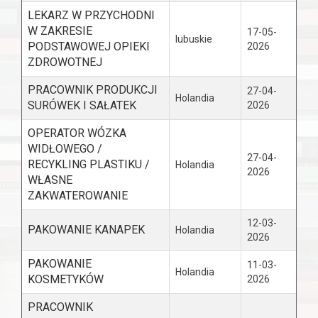
LEKARZ W PRZYCHODNI
W ZAKRESIE
17-05-
lubuskie
PODSTAWOWEJ OPIEKI
2026
ZDROWOTNEJ
PRACOWNIK PRODUKCJI
27-04-
Holandia
SURÓWEK I SAŁATEK
2026
OPERATOR WÓZKA
WIDŁOWEGO /
27-04-
RECYKLING PLASTIKU /
Holandia
2026
WŁASNE
ZAKWATEROWANIE
12-03-
PAKOWANIE KANAPEK
Holandia
2026
PAKOWANIE
11-03-
Holandia
KOSMETYKÓW
2026
PRACOWNIK