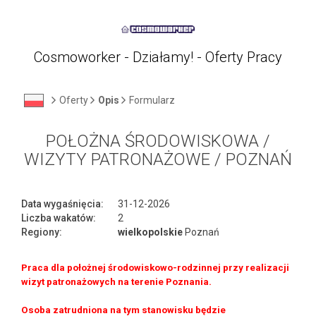
Cosmoworker - Działamy! - Oferty Pracy
Oferty
Opis
Formularz
POŁOŻNA ŚRODOWISKOWA /
WIZYTY PATRONAŻOWE / POZNAŃ
Data wygaśnięcia:
31-12-2026
Liczba wakatów:
2
Regiony:
wielkopolskie
Poznań
Praca dla położnej środowiskowo-rodzinnej przy realizacji
wizyt patronażowych na terenie Poznania.
Osoba zatrudniona na tym stanowisku będzie