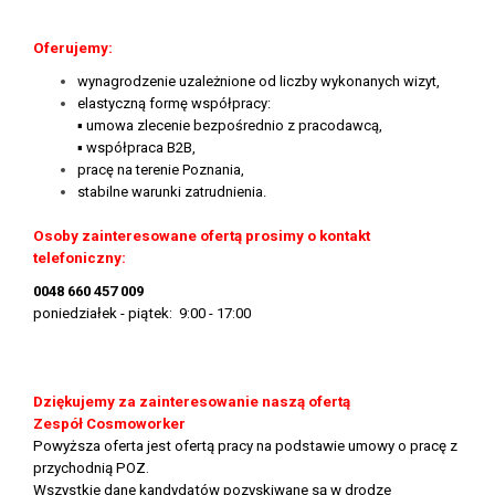
Oferujemy:
wynagrodzenie uzależnione od liczby wykonanych wizyt,
elastyczną formę współpracy:
▪ umowa zlecenie bezpośrednio z pracodawcą,
▪ współpraca B2B,
pracę na terenie Poznania,
stabilne warunki zatrudnienia.
Osoby zainteresowane ofertą prosimy o kontakt
telefoniczny:
0048 660 457 009
poniedziałek - piątek: 9:00 - 17:00
Dziękujemy za zainteresowanie naszą ofertą
Zespół Cosmoworker
Powyższa oferta jest ofertą pracy na podstawie umowy o pracę z
przychodnią POZ.
Wszystkie dane kandydatów pozyskiwane są w drodze