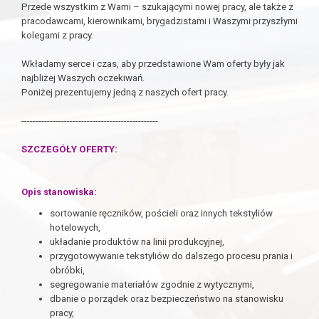
Przede wszystkim z Wami – szukającymi nowej pracy, ale także z
pracodawcami, kierownikami, brygadzistami i Waszymi przyszłymi
kolegami z pracy.
Wkładamy serce i czas, aby przedstawione Wam oferty były jak
najbliżej Waszych oczekiwań.
Poniżej prezentujemy jedną z naszych ofert pracy.
------------------------------------------------
SZCZEGÓŁY OFERTY:
Opis stanowiska:
sortowanie ręczników, pościeli oraz innych tekstyliów
hotelowych,
układanie produktów na linii produkcyjnej,
przygotowywanie tekstyliów do dalszego procesu prania i
obróbki,
segregowanie materiałów zgodnie z wytycznymi,
dbanie o porządek oraz bezpieczeństwo na stanowisku
pracy,