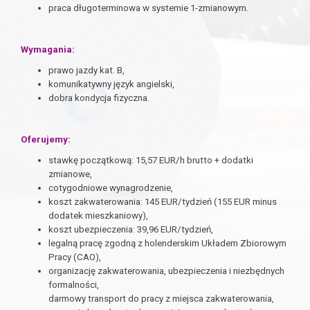
praca długoterminowa w systemie 1-zmianowym.
Wymagania:
prawo jazdy kat. B,
komunikatywny język angielski,
dobra kondycja fizyczna.
Oferujemy:
stawkę początkową: 15,57 EUR/h brutto + dodatki
zmianowe,
cotygodniowe wynagrodzenie,
koszt zakwaterowania: 145 EUR/tydzień (155 EUR minus
dodatek
mieszkaniowy),
koszt ubezpieczenia: 39,96 EUR/tydzień,
l
egalną pracę zgodną z holenderskim Układem Zbiorowym
Pracy (CAO),
organizację zakwaterowania, ubezpieczenia i niezbędnych
formalności,
darmowy transport do pracy z miejsca zakwaterowania,