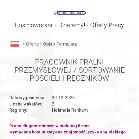
Cosmoworker - Działamy! - Oferty Pracy
Oferty
Opis
Formularz
PRACOWNIK PRALNI
PRZEMYSŁOWEJ / SORTOWANIE
POŚCIELI I RĘCZNIKÓW
Data wygaśnięcia:
30-12-2026
Liczba wakatów:
2
Regiony:
Holandia
Renkum
Praca długoterminowa w stabilnej firmie.
Wymagana komunikatywna znajomość języka angielskiego.