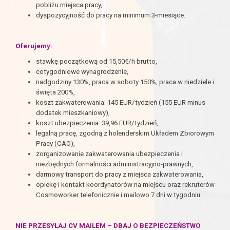
pobliżu miejsca pracy,
dyspozycyjność do pracy na minimum 3-miesiące.
Oferujemy:
stawkę początkową od 15,50€/h brutto,
cotygodniowe wynagrodzenie,
nadgodziny 130%, praca w soboty 150%, praca w niedziele i
święta 200%,
koszt zakwaterowania: 145 EUR/tydzień (155 EUR minus
dodatek mieszkaniowy),
koszt ubezpieczenia: 39,96 EUR/tydzień,
legalną pracę, zgodną z holenderskim Układem Zbiorowym
Pracy (CAO),
zorganizowanie zakwaterowania ubezpieczenia i
niezbędnych formalności administracyjno-prawnych,
darmowy transport do pracy z miejsca zakwaterowania,
opiekę i kontakt koordynatorów na miejscu oraz rekruterów
Cosmoworker telefonicznie i mailowo 7 dni w tygodniu.
NIE PRZESYŁAJ CV MAILEM – DBAJ O BEZPIECZEŃSTWO