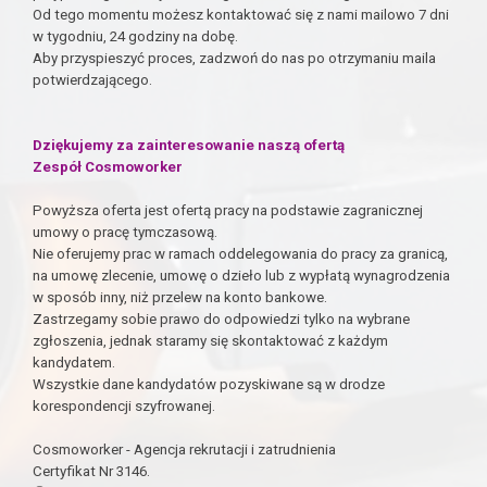
Od tego momentu możesz kontaktować się z nami mailowo 7 dni
w tygodniu, 24 godziny na dobę.
Aby przyspieszyć proces, zadzwoń do nas po otrzymaniu maila
potwierdzającego.
Dziękujemy za zainteresowanie naszą ofertą
Zespół Cosmoworker
Powyższa oferta jest ofertą pracy na podstawie zagranicznej
umowy o pracę tymczasową.
Nie oferujemy prac w ramach oddelegowania do pracy za granicą,
na umowę zlecenie, umowę o dzieło lub z wypłatą wynagrodzenia
w sposób inny, niż przelew na konto bankowe.
Zastrzegamy sobie prawo do odpowiedzi tylko na wybrane
zgłoszenia, jednak staramy się skontaktować z każdym
kandydatem.
Wszystkie dane kandydatów pozyskiwane są w drodze
korespondencji szyfrowanej.
Cosmoworker - Agencja rekrutacji i zatrudnienia
Certyfikat Nr 3146.