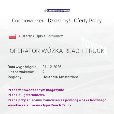
Cosmoworker - Działamy! - Oferty Pracy
Oferty
Opis
Formularz
OPERATOR WÓZKA REACH TRUCK
Data wygaśnięcia:
31-12-2026
Liczba wakatów:
2
Regiony:
Holandia
Amsterdam
Praca w nowoczesnym magazynie.
Praca długoterminowa.
Praca przy zbieraniu zamówień za pomocą wózka bocznego
wysokie składowania typu Reach Truck.