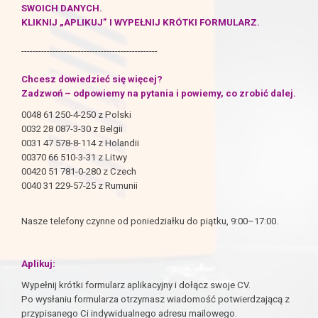
SWOICH DANYCH.
KLIKNIJ „APLIKUJ” I WYPEŁNIJ KRÓTKI FORMULARZ.
------------------------------------------------
Chcesz dowiedzieć się więcej?
Zadzwoń – odpowiemy na pytania i powiemy, co zrobić dalej.
0048 61 250-4-250 z Polski
0032 28 087-3-30 z Belgii
0031 47 578-8-114 z Holandii
00370 66 510-3-31 z Litwy
00420 51 781-0-280 z Czech
0040 31 229-57-25 z Rumunii
Nasze telefony czynne od poniedziałku do piątku, 9:00–17:00.
Aplikuj:
Wypełnij krótki formularz aplikacyjny i dołącz swoje CV.
Po wysłaniu formularza otrzymasz wiadomość potwierdzającą z
przypisanego Ci indywidualnego adresu mailowego.