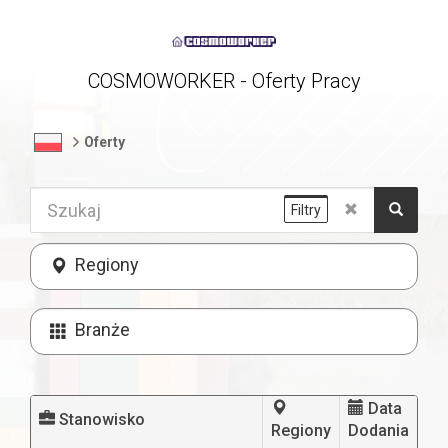
COSMOWORKER - Oferty Pracy
Oferty
Filtry
Regiony
Branże
Data
Stanowisko
Regiony
Dodania