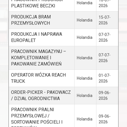
16-07-
Holandia
PLASTIKOWE BECZKI
2026
PRODUKCJA BRAM
15-07-
Holandia
PRZEMYSŁOWYCH
2026
PRODUKCJA I NAPRAWA
07-07-
Holandia
EUROPALET
2026
PRACOWNIK MAGAZYNU –
07-07-
KOMPLETOWANIE I
Holandia
2026
PAKOWANIE ZAMÓWIEŃ
OPERATOR WÓZKA REACH
01-07-
Holandia
TRUCK
2026
ORDER-PICKER - PAKOWACZ
09-06-
Holandia
/ DZIAŁ OGRODNICTWA
2026
PRACOWNIK PRALNI
PRZEMYSŁOWEJ /
09-06-
Holandia
SORTOWANIE POŚCIELI I
2026