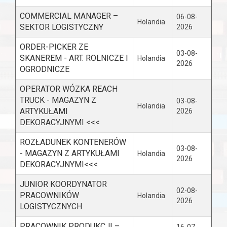
COMMERCIAL MANAGER –
06-08-
Holandia
SEKTOR LOGISTYCZNY
2026
ORDER-PICKER ZE
03-08-
SKANEREM - ART. ROLNICZE I
Holandia
2026
OGRODNICZE
OPERATOR WÓZKA REACH
TRUCK - MAGAZYN Z
03-08-
Holandia
ARTYKUŁAMI
2026
DEKORACYJNYMI <<<
ROZŁADUNEK KONTENERÓW
03-08-
- MAGAZYN Z ARTYKUŁAMI
Holandia
2026
DEKORACYJNYMI<<<
JUNIOR KOORDYNATOR
02-08-
PRACOWNIKÓW
Holandia
2026
LOGISTYCZNYCH
PRACOWNIK PRODUKCJI –