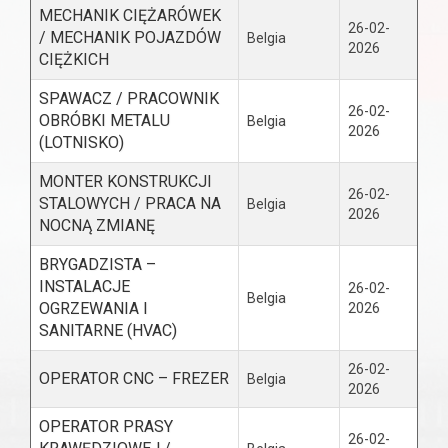
MECHANIK CIĘŻARÓWEK
26-02-
/ MECHANIK POJAZDÓW
Belgia
2026
CIĘŻKICH
SPAWACZ / PRACOWNIK
26-02-
OBRÓBKI METALU
Belgia
2026
(LOTNISKO)
MONTER KONSTRUKCJI
26-02-
STALOWYCH / PRACA NA
Belgia
2026
NOCNĄ ZMIANĘ
BRYGADZISTA –
INSTALACJE
26-02-
Belgia
OGRZEWANIA I
2026
SANITARNE (HVAC)
26-02-
OPERATOR CNC – FREZER
Belgia
2026
OPERATOR PRASY
26-02-