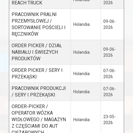
REACH TRUCK
2026
PRACOWNIK PRALNI
PRZEMYSŁOWEJ /
09-06-
Holandia
SORTOWANIE POŚCIELI I
2026
RĘCZNIKÓW
ORDER PICKER / DZIAŁ
09-06-
NABIAŁU I ŚWIEŻYCH
Holandia
2026
PRODUKTÓW
ORDER PICKER / SERY I
07-06-
Holandia
PRZEKĄSKI
2026
PRACOWNIK PRODUKCJI
07-06-
Holandia
/ SERY I PRZEKĄSKI
2026
ORDER-PICKER /
OPERATOR WÓZKA
23-05-
WIDŁOWEGO / MAGAZYN
Holandia
2026
Z CZĘŚCIAMI DO AUT
CIĘŻAROWYCH