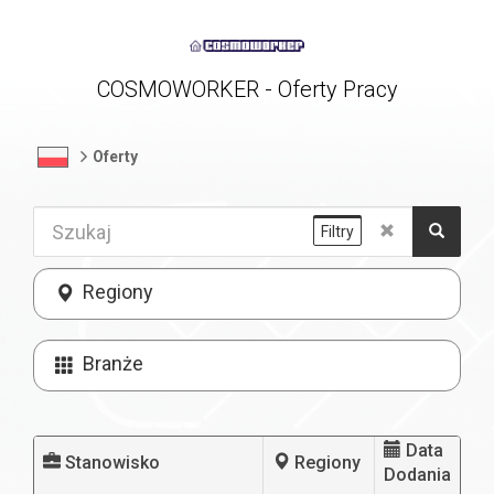
COSMOWORKER - Oferty Pracy
Oferty
Filtry
Regiony
Branże
Data
Stanowisko
Regiony
Dodania