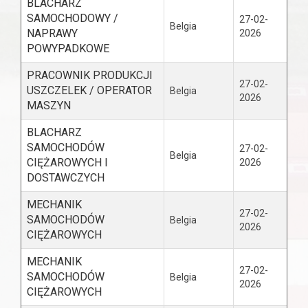
BLACHARZ
SAMOCHODOWY /
27-02-
Belgia
NAPRAWY
2026
POWYPADKOWE
PRACOWNIK PRODUKCJI
27-02-
USZCZELEK / OPERATOR
Belgia
2026
MASZYN
BLACHARZ
SAMOCHODÓW
27-02-
Belgia
CIĘŻAROWYCH I
2026
DOSTAWCZYCH
MECHANIK
27-02-
SAMOCHODÓW
Belgia
2026
CIĘŻAROWYCH
MECHANIK
27-02-
SAMOCHODÓW
Belgia
2026
CIĘŻAROWYCH