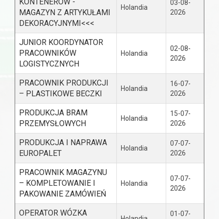
KONTENERÓW -
03-08-
Holandia
MAGAZYN Z ARTYKUŁAMI
2026
DEKORACYJNYMI<<<
JUNIOR KOORDYNATOR
02-08-
PRACOWNIKÓW
Holandia
2026
LOGISTYCZNYCH
PRACOWNIK PRODUKCJI
16-07-
Holandia
– PLASTIKOWE BECZKI
2026
PRODUKCJA BRAM
15-07-
Holandia
PRZEMYSŁOWYCH
2026
PRODUKCJA I NAPRAWA
07-07-
Holandia
EUROPALET
2026
PRACOWNIK MAGAZYNU
07-07-
– KOMPLETOWANIE I
Holandia
2026
PAKOWANIE ZAMÓWIEŃ
OPERATOR WÓZKA
01-07-
Holandia