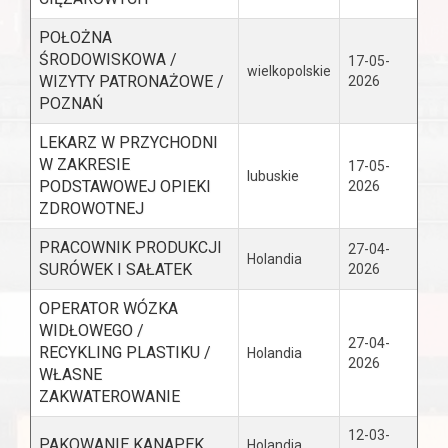
POŁOŻNA
ŚRODOWISKOWA /
17-05-
wielkopolskie
WIZYTY PATRONAŻOWE /
2026
POZNAŃ
LEKARZ W PRZYCHODNI
W ZAKRESIE
17-05-
lubuskie
PODSTAWOWEJ OPIEKI
2026
ZDROWOTNEJ
PRACOWNIK PRODUKCJI
27-04-
Holandia
SURÓWEK I SAŁATEK
2026
OPERATOR WÓZKA
WIDŁOWEGO /
27-04-
RECYKLING PLASTIKU /
Holandia
2026
WŁASNE
ZAKWATEROWANIE
12-03-
PAKOWANIE KANAPEK
Holandia