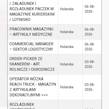
/ ZAŁADUNEK I
06-08-
ROZŁADUNEK PACZEK W
Holandia
2026
MAGAZYNIE KURIERSKIM
/ LOTNISKO
PRACOWNIK MAGAZYNU
06-08-
Holandia
– ARTYKUŁY MEDYCZNE
2026
COMMERCIAL MANAGER
06-08-
Holandia
– SEKTOR LOGISTYCZNY
2026
ORDER-PICKER ZE
03-08-
SKANEREM - ART.
Holandia
2026
ROLNICZE I OGRODNICZE
OPERATOR WÓZKA
REACH TRUCK - MAGAZYN
03-08-
Holandia
Z ARTYKUŁAMI
2026
DEKORACYJNYMI <<<
ROZŁADUNEK