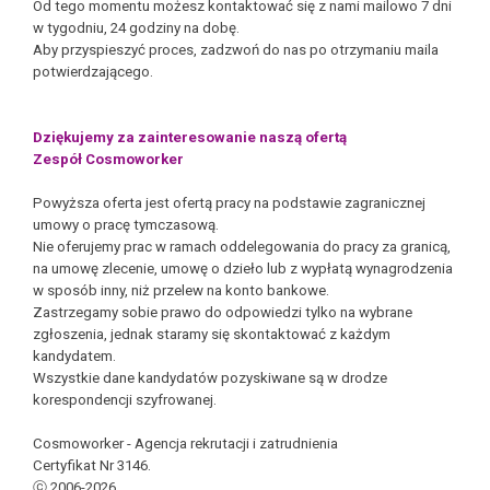
Od tego momentu możesz kontaktować się z nami mailowo 7 dni
w tygodniu, 24 godziny na dobę.
Aby przyspieszyć proces, zadzwoń do nas po otrzymaniu maila
potwierdzającego.
Dziękujemy za zainteresowanie naszą ofertą
Zespół Cosmoworker
Powyższa oferta jest ofertą pracy na podstawie zagranicznej
umowy o pracę tymczasową.
Nie oferujemy prac w ramach oddelegowania do pracy za granicą,
na umowę zlecenie, umowę o dzieło lub z wypłatą wynagrodzenia
w sposób inny, niż przelew na konto bankowe.
Zastrzegamy sobie prawo do odpowiedzi tylko na wybrane
zgłoszenia, jednak staramy się skontaktować z każdym
kandydatem.
Wszystkie dane kandydatów pozyskiwane są w drodze
korespondencji szyfrowanej.
Cosmoworker - Agencja rekrutacji i zatrudnienia
Certyfikat Nr 3146.
ⓒ 2006-2026