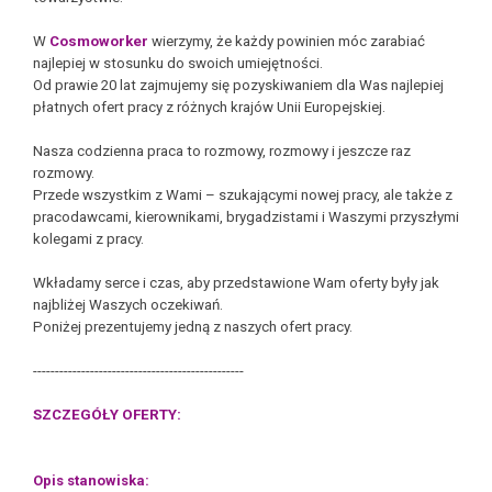
W
Cosmoworker
wierzymy, że każdy powinien móc zarabiać
najlepiej w stosunku do swoich umiejętności.
Od prawie 20 lat zajmujemy się pozyskiwaniem dla Was najlepiej
płatnych ofert pracy z różnych krajów Unii Europejskiej.
Nasza codzienna praca to rozmowy, rozmowy i jeszcze raz
rozmowy.
Przede wszystkim z Wami – szukającymi nowej pracy, ale także z
pracodawcami, kierownikami, brygadzistami i Waszymi przyszłymi
kolegami z pracy.
Wkładamy serce i czas, aby przedstawione Wam oferty były jak
najbliżej Waszych oczekiwań.
Poniżej prezentujemy jedną z naszych ofert pracy.
------------------------------------------------
SZCZEGÓŁY OFERTY:
Opis stanowiska: