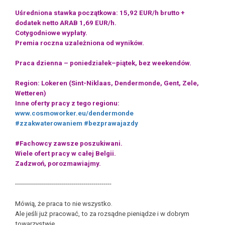
Uśredniona stawka początkowa: 15,92 EUR/h brutto +
dodatek netto ARAB 1,69 EUR/h.
Cotygodniowe wypłaty.
Premia roczna uzależniona od wyników.
Praca dzienna – poniedziałek–piątek, bez weekendów.
Region: Lokeren (Sint-Niklaas, Dendermonde, Gent, Zele,
Wetteren)
Inne oferty pracy z tego regionu:
www.cosmoworker.eu/dendermonde
#zzakwaterowaniem
#bezprawajazdy
#Fachowcy zawsze poszukiwani.
Wiele ofert pracy w całej Belgii.
Zadzwoń, porozmawiajmy.
------------------------------------------------
Mówią, że praca to nie wszystko.
Ale jeśli już pracować, to za rozsądne pieniądze i w dobrym
towarzystwie.