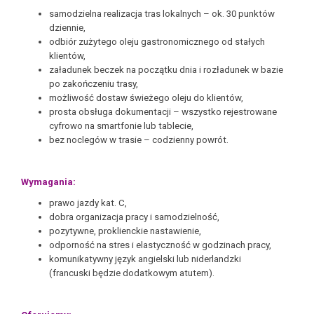
samodzielna realizacja tras lokalnych – ok. 30 punktów
dziennie,
odbiór zużytego oleju gastronomicznego od stałych
klientów,
załadunek beczek na początku dnia i rozładunek w bazie
po zakończeniu trasy,
możliwość dostaw świeżego oleju do klientów,
prosta obsługa dokumentacji – wszystko rejestrowane
cyfrowo na smartfonie lub tablecie,
bez noclegów w trasie – codzienny powrót.
Wymagania:
prawo jazdy kat. C,
dobra organizacja pracy i samodzielność,
pozytywne, proklienckie nastawienie,
odporność na stres i elastyczność w godzinach pracy,
komunikatywny język angielski lub niderlandzki
(francuski będzie dodatkowym atutem).