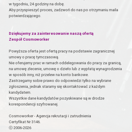
w tygodniu, 24 godziny na dobę.
Aby przyspieszyć proces, zadzwoń do nas po otrzymaniu maila
potwierdzającego.
Dziękujemy za zainteresowanie naszą ofertą
Zespół Cosmoworker
Powyższa oferta jest ofertą pracy na podstawie zagranicznej
umowy o pracę tymczasową.
Nie oferujemy prac w ramach oddelegowania do pracy za granicą,
na umowę zlecenie, umowę o dzieło lub z wypłatą wynagrodzenia
w sposób inny, niż przelew na konto bankowe.
Zastrzegamy sobie prawo do odpowiedzi tylko na wybrane
zgłoszenia, jednak staramy się skontaktować z każdym
kandydatem.
Wszystkie dane kandydatów pozyskiwane są w drodze
korespondencji szyfrowanej.
Cosmoworker - Agencja rekrutacji i zatrudnienia
Certyfikat Nr 3146.
ⓒ 2006-2026