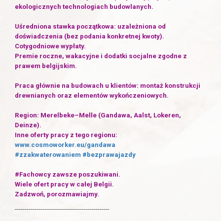
ekologicznych technologiach budowlanych.
Uśredniona stawka początkowa: uzależniona od
doświadczenia (bez podania konkretnej kwoty).
Cotygodniowe wypłaty.
Premie roczne, wakacyjne i dodatki socjalne zgodne z
prawem belgijskim.
Praca głównie na budowach u klientów: montaż konstrukcji
drewnianych oraz elementów wykończeniowych.
Region: Merelbeke–Melle (Gandawa, Aalst, Lokeren,
Deinze).
Inne oferty pracy z tego regionu:
www.cosmoworker.eu/gandawa
#zzakwaterowaniem
#bezprawajazdy
#Fachowcy zawsze poszukiwani.
Wiele ofert pracy w całej Belgii.
Zadzwoń, porozmawiajmy.
------------------------------------------------