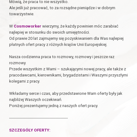
Mówią, że praca to nie wszystko.
Ale jeśli już pracować, to za rozsądne pieniądze i w dobrym
towarzystwie.
W
Cosmoworker
wierzymy, że każdy powinien móc zarabiać
najlepiej w stosunku do swoich umiejętności.
Od prawie 20 lat zajmujemy się pozyskiwaniem dla Was najlepiej
płatnych ofert pracy z różnych krajów Unii Europejskiej.
Nasza codzienna praca to rozmowy, rozmowy i jeszcze raz
rozmowy.
Przede wszystkim z Wami – szukającymi nowej pracy, ale także z
pracodawcami, kierownikami, brygadzistami i Waszymi przyszłymi
kolegami z pracy.
Wkładamy serce i czas, aby przedstawione Wam oferty były jak
najbliżej Waszych oczekiwań.
Poniżej prezentujemy jedną z naszych ofert pracy.
------------------------------------------------
SZCZEGÓŁY OFERTY: