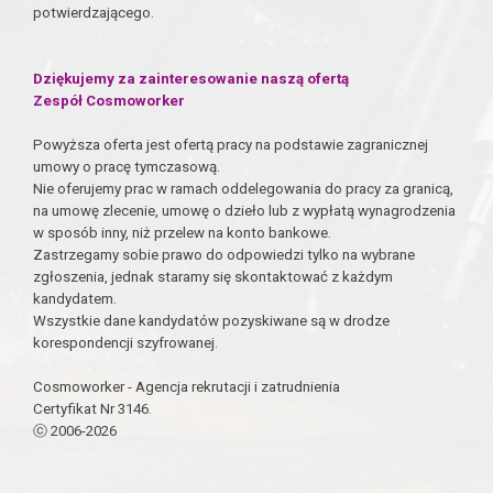
potwierdzającego.
Dziękujemy za zainteresowanie naszą ofertą
Zespół Cosmoworker
Powyższa oferta jest ofertą pracy na podstawie zagranicznej
umowy o pracę tymczasową.
Nie oferujemy prac w ramach oddelegowania do pracy za granicą,
na umowę zlecenie, umowę o dzieło lub z wypłatą wynagrodzenia
w sposób inny, niż przelew na konto bankowe.
Zastrzegamy sobie prawo do odpowiedzi tylko na wybrane
zgłoszenia, jednak staramy się skontaktować z każdym
kandydatem.
Wszystkie dane kandydatów pozyskiwane są w drodze
korespondencji szyfrowanej.
Cosmoworker - Agencja rekrutacji i zatrudnienia
Certyfikat Nr 3146.
ⓒ 2006-2026