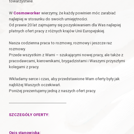
towarzystwie.
W
Cosmoworker
wierzymy, że każdy powinien móc zarabiać
najlepiej w stosunku do swoich umiejętności.
Od prawie 20 lat zajmujemy się pozyskiwaniem dla Was najlepiej
płatnych ofert pracy z różnych krajów Unii Europejskiej.
Nasza codzienna praca to rozmowy, rozmowy i jeszcze raz
rozmowy.
Przede wszystkim z Wami – szukającymi nowej pracy, ale także z
pracodawcami, kierownikami, brygadzistami i Waszymi przyszłymi
kolegami z pracy.
Wkładamy serce i czas, aby przedstawione Wam oferty były jak
najbliżej Waszych oczekiwań.
Poniżej prezentujemy jedną z naszych ofert pracy.
------------------------------------------------
SZCZEGÓŁY OFERTY:
Opis stanowiska: