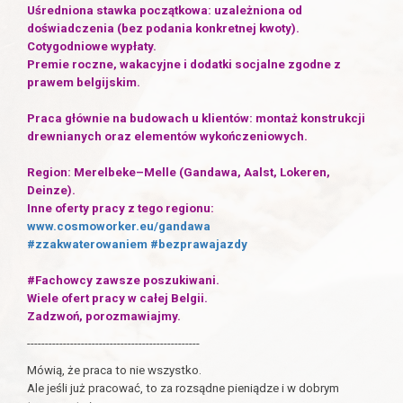
Uśredniona stawka początkowa: uzależniona od
doświadczenia (bez podania konkretnej kwoty).
Cotygodniowe wypłaty.
Premie roczne, wakacyjne i dodatki socjalne zgodne z
prawem belgijskim.
Praca głównie na budowach u klientów: montaż konstrukcji
drewnianych oraz elementów wykończeniowych.
Region: Merelbeke–Melle (Gandawa, Aalst, Lokeren,
Deinze).
Inne oferty pracy z tego regionu:
www.cosmoworker.eu/gandawa
#zzakwaterowaniem
#bezprawajazdy
#Fachowcy zawsze poszukiwani.
Wiele ofert pracy w całej Belgii.
Zadzwoń, porozmawiajmy.
------------------------------------------------
Mówią, że praca to nie wszystko.
Ale jeśli już pracować, to za rozsądne pieniądze i w dobrym