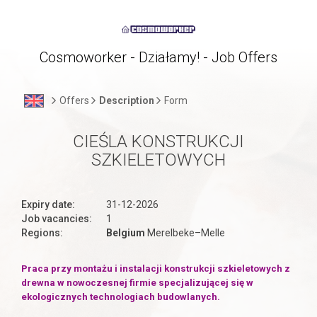
Cosmoworker - Działamy! - Job Offers
Offers
Description
Form
CIEŚLA KONSTRUKCJI
SZKIELETOWYCH
Expiry date:
31-12-2026
Job vacancies:
1
Regions:
Belgium
Merelbeke–Melle
Praca przy montażu i instalacji konstrukcji szkieletowych z
drewna w nowoczesnej firmie specjalizującej się w
ekologicznych technologiach budowlanych.