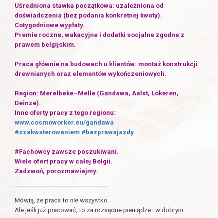
Uśredniona stawka początkowa: uzależniona od
doświadczenia (bez podania konkretnej kwoty).
Cotygodniowe wypłaty.
Premie roczne, wakacyjne i dodatki socjalne zgodne z
prawem belgijskim.
Praca głównie na budowach u klientów: montaż konstrukcji
drewnianych oraz elementów wykończeniowych.
Region: Merelbeke–Melle (Gandawa, Aalst, Lokeren,
Deinze).
Inne oferty pracy z tego regionu:
www.cosmoworker.eu/gandawa
#zzakwaterowaniem
#bezprawajazdy
#Fachowcy zawsze poszukiwani.
Wiele ofert pracy w całej Belgii.
Zadzwoń, porozmawiajmy.
------------------------------------------------
Mówią, że praca to nie wszystko.
Ale jeśli już pracować, to za rozsądne pieniądze i w dobrym