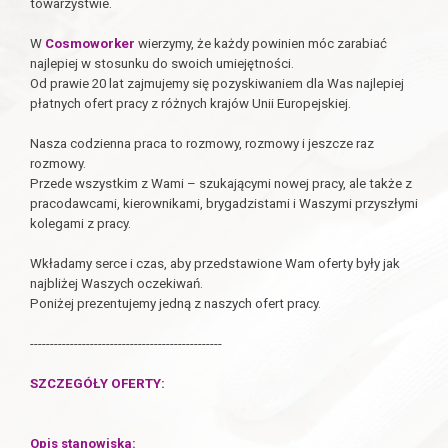
towarzystwie.
W
Cosmoworker
wierzymy, że każdy powinien móc zarabiać
najlepiej w stosunku do swoich umiejętności.
Od prawie 20 lat zajmujemy się pozyskiwaniem dla Was najlepiej
płatnych ofert pracy z różnych krajów Unii Europejskiej.
Nasza codzienna praca to rozmowy, rozmowy i jeszcze raz
rozmowy.
Przede wszystkim z Wami – szukającymi nowej pracy, ale także z
pracodawcami, kierownikami, brygadzistami i Waszymi przyszłymi
kolegami z pracy.
Wkładamy serce i czas, aby przedstawione Wam oferty były jak
najbliżej Waszych oczekiwań.
Poniżej prezentujemy jedną z naszych ofert pracy.
------------------------------------------------
SZCZEGÓŁY OFERTY:
Opis stanowiska: