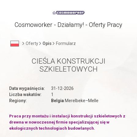
Cosmoworker - Działamy! - Oferty Pracy
Oferty
Opis
Formularz
CIEŚLA KONSTRUKCJI
SZKIELETOWYCH
Data wygaśnięcia:
31-12-2026
Liczba wakatów:
1
Regiony:
Belgia
Merelbeke–Melle
Praca przy montażu i instalacji konstrukcji szkieletowych z
drewna w nowoczesnej firmie specjalizującej się w
ekologicznych technologiach budowlanych.