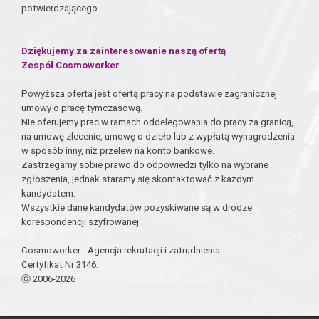
potwierdzającego.
Dziękujemy za zainteresowanie naszą ofertą
Zespół Cosmoworker
Powyższa oferta jest ofertą pracy na podstawie zagranicznej
umowy o pracę tymczasową.
Nie oferujemy prac w ramach oddelegowania do pracy za granicą,
na umowę zlecenie, umowę o dzieło lub z wypłatą wynagrodzenia
w sposób inny, niż przelew na konto bankowe.
Zastrzegamy sobie prawo do odpowiedzi tylko na wybrane
zgłoszenia, jednak staramy się skontaktować z każdym
kandydatem.
Wszystkie dane kandydatów pozyskiwane są w drodze
korespondencji szyfrowanej.
Cosmoworker - Agencja rekrutacji i zatrudnienia
Certyfikat Nr 3146.
ⓒ 2006-2026