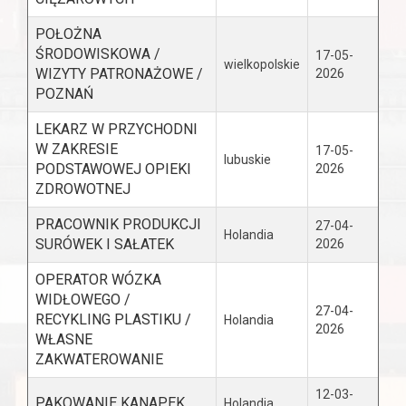
POŁOŻNA
ŚRODOWISKOWA /
17-05-
wielkopolskie
WIZYTY PATRONAŻOWE /
2026
POZNAŃ
LEKARZ W PRZYCHODNI
W ZAKRESIE
17-05-
lubuskie
PODSTAWOWEJ OPIEKI
2026
ZDROWOTNEJ
PRACOWNIK PRODUKCJI
27-04-
Holandia
SURÓWEK I SAŁATEK
2026
OPERATOR WÓZKA
WIDŁOWEGO /
27-04-
RECYKLING PLASTIKU /
Holandia
2026
WŁASNE
ZAKWATEROWANIE
12-03-
PAKOWANIE KANAPEK
Holandia