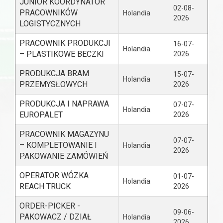
JUNIOR KOORDYNATOR
02-08-
PRACOWNIKÓW
Holandia
2026
LOGISTYCZNYCH
PRACOWNIK PRODUKCJI
16-07-
Holandia
– PLASTIKOWE BECZKI
2026
PRODUKCJA BRAM
15-07-
Holandia
PRZEMYSŁOWYCH
2026
PRODUKCJA I NAPRAWA
07-07-
Holandia
EUROPALET
2026
PRACOWNIK MAGAZYNU
07-07-
– KOMPLETOWANIE I
Holandia
2026
PAKOWANIE ZAMÓWIEŃ
OPERATOR WÓZKA
01-07-
Holandia
REACH TRUCK
2026
ORDER-PICKER -
09-06-
PAKOWACZ / DZIAŁ
Holandia
2026