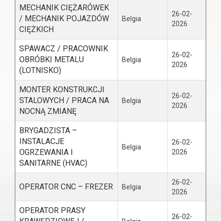
MECHANIK CIĘŻARÓWEK
26-02-
/ MECHANIK POJAZDÓW
Belgia
2026
CIĘŻKICH
SPAWACZ / PRACOWNIK
26-02-
OBRÓBKI METALU
Belgia
2026
(LOTNISKO)
MONTER KONSTRUKCJI
26-02-
STALOWYCH / PRACA NA
Belgia
2026
NOCNĄ ZMIANĘ
BRYGADZISTA –
INSTALACJE
26-02-
Belgia
OGRZEWANIA I
2026
SANITARNE (HVAC)
26-02-
OPERATOR CNC – FREZER
Belgia
2026
OPERATOR PRASY
26-02-