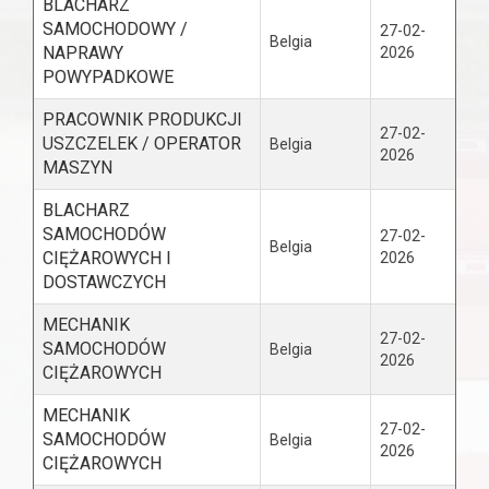
BLACHARZ
SAMOCHODOWY /
27-02-
Belgia
NAPRAWY
2026
POWYPADKOWE
PRACOWNIK PRODUKCJI
27-02-
USZCZELEK / OPERATOR
Belgia
2026
MASZYN
BLACHARZ
SAMOCHODÓW
27-02-
Belgia
CIĘŻAROWYCH I
2026
DOSTAWCZYCH
MECHANIK
27-02-
SAMOCHODÓW
Belgia
2026
CIĘŻAROWYCH
MECHANIK
27-02-
SAMOCHODÓW
Belgia
2026
CIĘŻAROWYCH