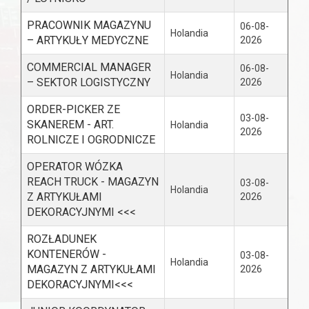
PRACOWNIK MAGAZYNU
06-08-
Holandia
– ARTYKUŁY MEDYCZNE
2026
COMMERCIAL MANAGER
06-08-
Holandia
– SEKTOR LOGISTYCZNY
2026
ORDER-PICKER ZE
03-08-
SKANEREM - ART.
Holandia
2026
ROLNICZE I OGRODNICZE
OPERATOR WÓZKA
REACH TRUCK - MAGAZYN
03-08-
Holandia
Z ARTYKUŁAMI
2026
DEKORACYJNYMI <<<
ROZŁADUNEK
KONTENERÓW -
03-08-
Holandia
MAGAZYN Z ARTYKUŁAMI
2026
DEKORACYJNYMI<<<