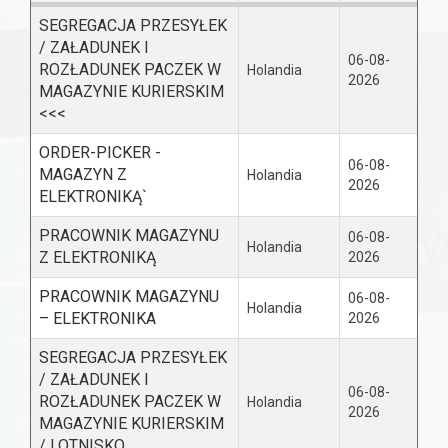
SEGREGACJA PRZESYŁEK
/ ZAŁADUNEK I
06-08-
ROZŁADUNEK PACZEK W
Holandia
2026
MAGAZYNIE KURIERSKIM
<<<
ORDER-PICKER -
06-08-
MAGAZYN Z
Holandia
2026
ELEKTRONIKĄ`
PRACOWNIK MAGAZYNU
06-08-
Holandia
Z ELEKTRONIKĄ
2026
PRACOWNIK MAGAZYNU
06-08-
Holandia
– ELEKTRONIKA
2026
SEGREGACJA PRZESYŁEK
/ ZAŁADUNEK I
06-08-
ROZŁADUNEK PACZEK W
Holandia
2026
MAGAZYNIE KURIERSKIM
/ LOTNISKO