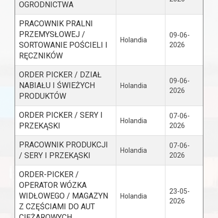
OGRODNICTWA
PRACOWNIK PRALNI
PRZEMYSŁOWEJ /
09-06-
Holandia
SORTOWANIE POŚCIELI I
2026
RĘCZNIKÓW
ORDER PICKER / DZIAŁ
09-06-
NABIAŁU I ŚWIEŻYCH
Holandia
2026
PRODUKTÓW
ORDER PICKER / SERY I
07-06-
Holandia
PRZEKĄSKI
2026
PRACOWNIK PRODUKCJI
07-06-
Holandia
/ SERY I PRZEKĄSKI
2026
ORDER-PICKER /
OPERATOR WÓZKA
23-05-
WIDŁOWEGO / MAGAZYN
Holandia
2026
Z CZĘŚCIAMI DO AUT
CIĘŻAROWYCH