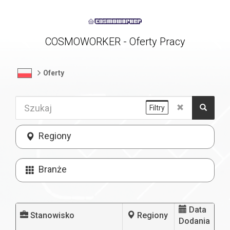
COSMOWORKER - Oferty Pracy
Oferty
Filtry
Regiony
Branże
Data
Stanowisko
Regiony
Dodania