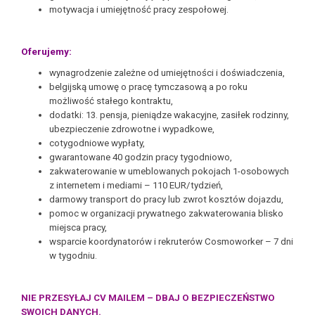
motywacja i umiejętność pracy zespołowej.
Oferujemy:
wynagrodzenie zależne od umiejętności i doświadczenia,
belgijską umowę o pracę tymczasową a po roku
możliwość stałego kontraktu,
dodatki: 13. pensja, pieniądze wakacyjne, zasiłek rodzinny,
ubezpieczenie zdrowotne i wypadkowe,
cotygodniowe wypłaty,
gwarantowane 40 godzin pracy tygodniowo,
zakwaterowanie w umeblowanych pokojach 1-osobowych
z internetem i mediami – 110 EUR/tydzień,
darmowy transport do pracy lub zwrot kosztów dojazdu,
pomoc w organizacji prywatnego zakwaterowania blisko
miejsca pracy,
wsparcie koordynatorów i rekruterów Cosmoworker – 7 dni
w tygodniu.
NIE PRZESYŁAJ CV MAILEM – DBAJ O BEZPIECZEŃSTWO
SWOICH DANYCH.