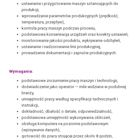
ustawianie i przygotowanie maszyn sztancujących do
produkcji,
wprowadzanie parametrów produkcyjnych (prędkość,
temperatura, przepływ),
kontrola pracy maszyn podczas procesu,
podstawowa konserwacja urządzeń oraz korekty ustawień,
monitorowanie jakości produktu, wykrywanie odchyleń,
ustawianie i nadzorowanie linii produkcyjnej,
prowadzenie dokumentacji i zapisów produkcyjnych.
Wymagania:
podstawowe zrozumienie pracy maszyn i technologii,
doświadczenie jako operator — mile widziane w podobnej
branży,
umiejętność pracy według specyfikacji technicznych i
instrukcji,
dokładność, dbałość o detale, odpowiedzialność,
podstawowa umiejętność wykonywania obliczeń,
obsługa komputera na poziomie podstawowym
(wpisywanie danych),
gotowość do pracy stojącej przez około 8 godzin,