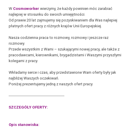
W
Cosmoworker
wierzymy, że każdy powinien móc zarabiać
najlepiej w stosunku do swoich umiejętności.
Od prawie 20 lat zajmujemy się pozyskiwaniem dla Was najlepiej
płatnych ofert pracy z różnych krajów Unii Europejskiej.
Nasza codzienna praca to rozmowy, rozmowy i jeszcze raz
rozmowy.
Przede wszystkim z Wami – szukającymi nowej pracy, ale także z
pracodawcami, kierownikami, brygadzistami i Waszymi przyszłymi
kolegami z pracy.
Wkładamy serce i czas, aby przedstawione Wam oferty były jak
najbliżej Waszych oczekiwań.
Poniżej prezentujemy jedną z naszych ofert pracy.
------------------------------------------------
SZCZEGÓŁY OFERTY:
Opis stanowiska: