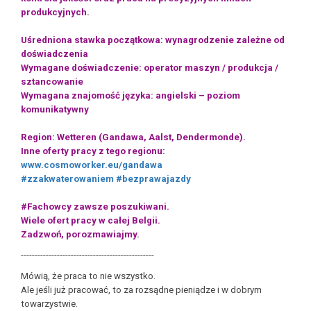
produkcyjnych.
Uśredniona stawka początkowa: wynagrodzenie zależne od
doświadczenia
Wymagane doświadczenie: operator maszyn / produkcja /
sztancowanie
Wymagana znajomość języka: angielski – poziom
komunikatywny
Region: Wetteren (Gandawa, Aalst, Dendermonde).
Inne oferty pracy z tego regionu:
www.cosmoworker.eu/gandawa
#zzakwaterowaniem
#bezprawajazdy
#Fachowcy zawsze poszukiwani.
Wiele ofert pracy w całej Belgii.
Zadzwoń, porozmawiajmy.
------------------------------------------------
Mówią, że praca to nie wszystko.
Ale jeśli już pracować, to za rozsądne pieniądze i w dobrym
towarzystwie.