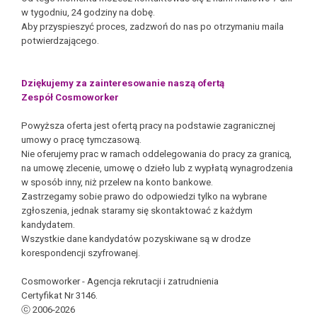
w tygodniu, 24 godziny na dobę.
Aby przyspieszyć proces, zadzwoń do nas po otrzymaniu maila
potwierdzającego.
Dziękujemy za zainteresowanie naszą ofertą
Zespół Cosmoworker
Powyższa oferta jest ofertą pracy na podstawie zagranicznej
umowy o pracę tymczasową.
Nie oferujemy prac w ramach oddelegowania do pracy za granicą,
na umowę zlecenie, umowę o dzieło lub z wypłatą wynagrodzenia
w sposób inny, niż przelew na konto bankowe.
Zastrzegamy sobie prawo do odpowiedzi tylko na wybrane
zgłoszenia, jednak staramy się skontaktować z każdym
kandydatem.
Wszystkie dane kandydatów pozyskiwane są w drodze
korespondencji szyfrowanej.
Cosmoworker - Agencja rekrutacji i zatrudnienia
Certyfikat Nr 3146.
ⓒ 2006-2026