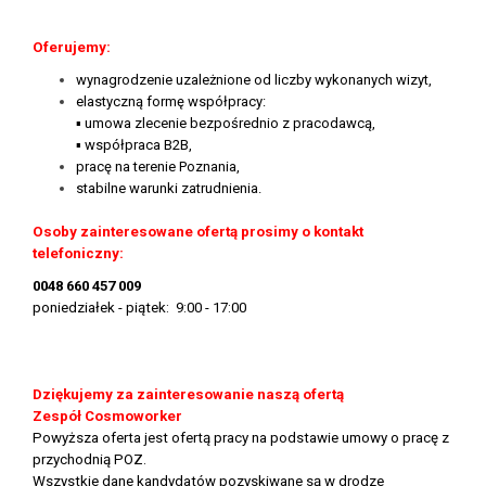
Oferujemy:
wynagrodzenie uzależnione od liczby wykonanych wizyt,
elastyczną formę współpracy:
▪ umowa zlecenie bezpośrednio z pracodawcą,
▪ współpraca B2B,
pracę na terenie Poznania,
stabilne warunki zatrudnienia.
Osoby zainteresowane ofertą prosimy o kontakt
telefoniczny:
0048 660 457 009
poniedziałek - piątek: 9:00 - 17:00
Dziękujemy za zainteresowanie naszą ofertą
Zespół Cosmoworker
Powyższa oferta jest ofertą pracy na podstawie umowy o pracę z
przychodnią POZ.
Wszystkie dane kandydatów pozyskiwane są w drodze