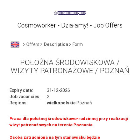
Cosmoworker - Działamy! - Job Offers
Offers
Description
Form
POŁOŻNA ŚRODOWISKOWA /
WIZYTY PATRONAŻOWE / POZNAŃ
Expiry date:
31-12-2026
Job vacancies:
2
Regions:
wielkopolskie
Poznań
Praca dla położnej środowiskowo-rodzinnej przy realizacji
wizyt patronażowych na terenie Poznania.
Osoba zatrudniona na tym stanowisku będzie