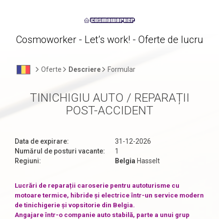
Cosmoworker - Let’s work! - Oferte de lucru
Oferte
Descriere
Formular
TINICHIGIU AUTO / REPARAȚII
POST-ACCIDENT
Data de expirare:
31-12-2026
Numărul de posturi vacante:
1
Regiuni:
Belgia
Hasselt
Lucrări de reparații caroserie pentru autoturisme cu
motoare termice, hibride și electrice într-un service modern
de tinichigerie și vopsitorie din Belgia.
Angajare într-o companie auto stabilă, parte a unui grup