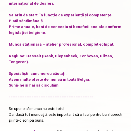
internațional de dealeri.
Salariu de start: în funcție de experiență și competențe.
Plată săptămânală.
Prime anuale, bani de concediu și beneficii sociale conform
legislației belgiene.
Muncă staționară – atelier profesional, complet echipat.
Regiune: Hasselt (Genk, Diepenbeek, Zonhoven, Bilzen,
Tongeren).
Specialiștii sunt mereu căutați.
Avem multe oferte de muncă în toată Belgia.
Sună-ne și hai să discutăm.
------------------------------------------------
Se spune că munca nu este totul.
Dar dacă tot muncești, este important să o faci pentru bani corecți
și într-o echipă bună.