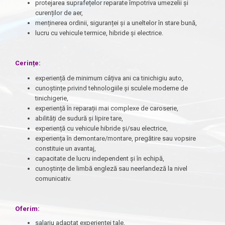
protejarea suprafețelor reparate împotriva umezelii și
curenților de aer,
menținerea ordinii, siguranței și a uneltelor în stare bună,
lucru cu vehicule termice, hibride și electrice.
Cerințe:
experiență de minimum câțiva ani ca tinichigiu auto,
cunoștințe privind tehnologiile și sculele moderne de
tinichigerie,
experiență în reparații mai complexe de caroserie,
abilități de sudură și lipire tare,
experiență cu vehicule hibride și/sau electrice,
experiența în demontare/montare, pregătire sau vopsire
constituie un avantaj,
capacitate de lucru independent și în echipă,
cunoștințe de limbă engleză sau neerlandeză la nivel
comunicativ.
Oferim:
salariu adaptat experienței tale,