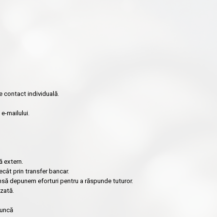
e contact individuală.
e-mailului.
ă extern.
ecât prin transfer bancar.
însă depunem eforturi pentru a răspunde tuturor.
zată.
muncă