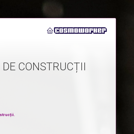
 DE CONSTRUCȚII
trucții.