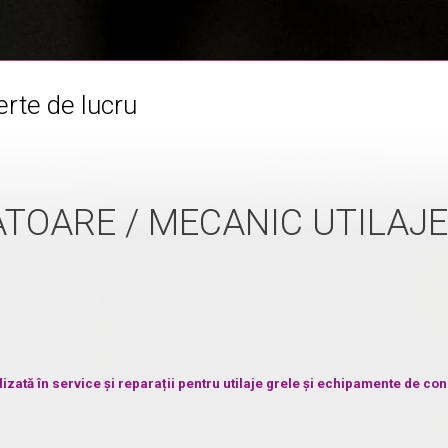
rte de lucru
TOARE / MECANIC UTILAJE
ată în service și reparații pentru utilaje grele și echipamente de cons