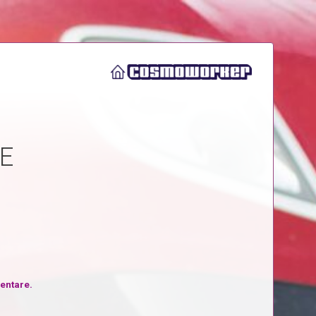
E
mentare.