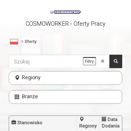
COSMOWORKER - Oferty Pracy
Oferty
Filtry
Regiony
Branże
Data
Stanowisko
Regiony
Dodania