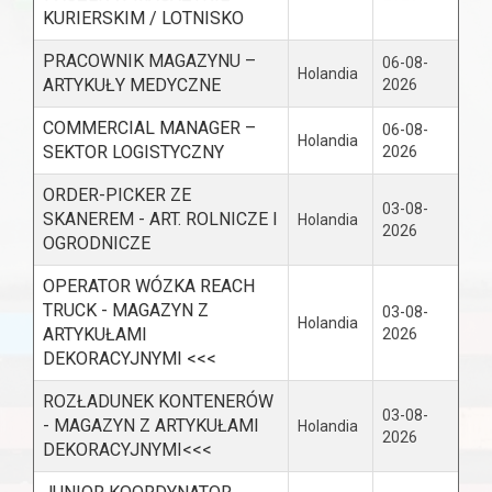
KURIERSKIM / LOTNISKO
PRACOWNIK MAGAZYNU –
06-08-
Holandia
ARTYKUŁY MEDYCZNE
2026
COMMERCIAL MANAGER –
06-08-
Holandia
SEKTOR LOGISTYCZNY
2026
ORDER-PICKER ZE
03-08-
SKANEREM - ART. ROLNICZE I
Holandia
2026
OGRODNICZE
OPERATOR WÓZKA REACH
TRUCK - MAGAZYN Z
03-08-
Holandia
ARTYKUŁAMI
2026
DEKORACYJNYMI <<<
ROZŁADUNEK KONTENERÓW
03-08-
- MAGAZYN Z ARTYKUŁAMI
Holandia
2026
DEKORACYJNYMI<<<