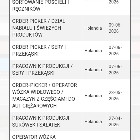
SORTOWANIE POŚCIELI I
2026
RĘCZNIKÓW
ORDER PICKER / DZIAŁ
09-06-
NABIAŁU I ŚWIEŻYCH
Holandia
2026
PRODUKTÓW
ORDER PICKER / SERY I
07-06-
Holandia
PRZEKĄSKI
2026
PRACOWNIK PRODUKCJI /
07-06-
Holandia
SERY I PRZEKĄSKI
2026
ORDER-PICKER / OPERATOR
WÓZKA WIDŁOWEGO /
23-05-
Holandia
MAGAZYN Z CZĘŚCIAMI DO
2026
AUT CIĘŻAROWYCH
PRACOWNIK PRODUKCJI
27-04-
Holandia
SURÓWEK I SAŁATEK
2026
OPERATOR WÓZKA