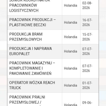
JUNIOR KOORDYNATOR
02-08-
PRACOWNIKÓW
Holandia
2026
LOGISTYCZNYCH
PRACOWNIK PRODUKCJI –
16-07-
Holandia
PLASTIKOWE BECZKI
2026
PRODUKCJA BRAM
15-07-
Holandia
PRZEMYSŁOWYCH
2026
PRODUKCJA I NAPRAWA
07-07-
Holandia
EUROPALET
2026
PRACOWNIK MAGAZYNU –
07-07-
KOMPLETOWANIE I
Holandia
2026
PAKOWANIE ZAMÓWIEŃ
OPERATOR WÓZKA REACH
01-07-
Holandia
TRUCK
2026
PRACOWNIK PRALNI
PRZEMYSŁOWEJ /
09-06-
Holandia