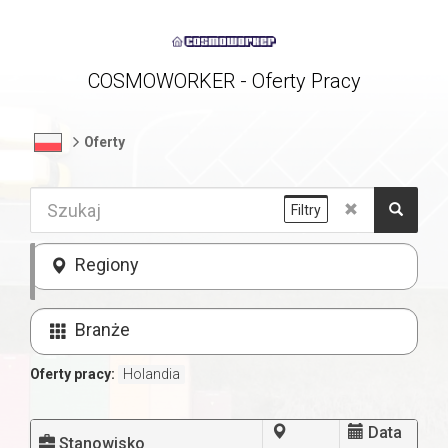
COSMOWORKER - Oferty Pracy
Oferty
Filtry
Regiony
Branże
Oferty pracy:
Holandia
Data
Stanowisko