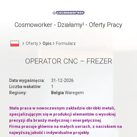
Cosmoworker - Działamy! - Oferty Pracy
Oferty
Opis
Formularz
OPERATOR CNC – FREZER
Data wygaśnięcia:
31-12-2026
Liczba wakatów:
1
Regiony:
Belgia
Waregem
Stała praca w nowoczesnym zakładzie obróbki metali,
specjalizującym się w produkcji elementów o wysokiej
precyzji dla branży medycznej i energetycznej.
Firma pracuje głównie na małych seriach, z naciskiem na
najwyższą jakość i indywidualne projekty.