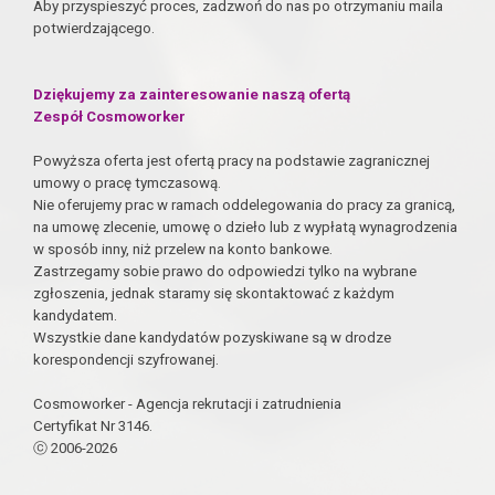
Aby przyspieszyć proces, zadzwoń do nas po otrzymaniu maila
potwierdzającego.
Dziękujemy za zainteresowanie naszą ofertą
Zespół Cosmoworker
Powyższa oferta jest ofertą pracy na podstawie zagranicznej
umowy o pracę tymczasową.
Nie oferujemy prac w ramach oddelegowania do pracy za granicą,
na umowę zlecenie, umowę o dzieło lub z wypłatą wynagrodzenia
w sposób inny, niż przelew na konto bankowe.
Zastrzegamy sobie prawo do odpowiedzi tylko na wybrane
zgłoszenia, jednak staramy się skontaktować z każdym
kandydatem.
Wszystkie dane kandydatów pozyskiwane są w drodze
korespondencji szyfrowanej.
Cosmoworker - Agencja rekrutacji i zatrudnienia
Certyfikat Nr 3146.
ⓒ 2006-2026