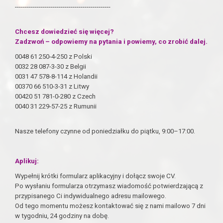
------------------------------------------------
Chcesz dowiedzieć się więcej?
Zadzwoń – odpowiemy na pytania i powiemy, co zrobić dalej.
0048 61 250-4-250 z Polski
0032 28 087-3-30 z Belgii
0031 47 578-8-114 z Holandii
00370 66 510-3-31 z Litwy
00420 51 781-0-280 z Czech
0040 31 229-57-25 z Rumunii
Nasze telefony czynne od poniedziałku do piątku, 9:00–17:00.
Aplikuj:
Wypełnij krótki formularz aplikacyjny i dołącz swoje CV.
Po wysłaniu formularza otrzymasz wiadomość potwierdzającą z
przypisanego Ci indywidualnego adresu mailowego.
Od tego momentu możesz kontaktować się z nami mailowo 7 dni
w tygodniu, 24 godziny na dobę.