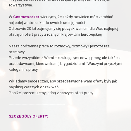
towarzystwie.
W
Cosmoworker
wierzymy, że każdy powinien móc zarabiać
najlepiej w stosunku do swoich umiejętności.
Od prawie 20 lat zajmujemy się pozyskiwaniem dla Was najlepiej
płatnych ofert pracy z różnych krajów Unii Europejskiej.
Nasza codzienna praca to rozmowy, rozmowy i jeszcze raz
rozmowy.
Przede wszystkim z Wami – szukającymi nowej pracy, ale także z
pracodawcami, kierownikami, brygadzistami i Waszymi przyszłymi
kolegami z pracy.
Wkładamy serce i czas, aby przedstawione Wam oferty były jak
najbliżej Waszych oczekiwań.
Poniżej prezentujemy jedną z naszych ofert pracy.
------------------------------------------------
SZCZEGÓŁY OFERTY: