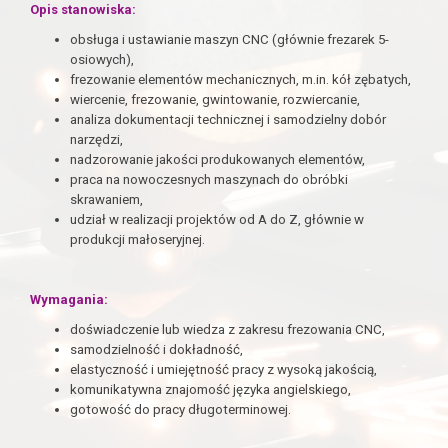
Opis stanowiska:
obsługa i ustawianie maszyn CNC (głównie frezarek 5-
osiowych),
frezowanie elementów mechanicznych, m.in. kół zębatych,
wiercenie, frezowanie, gwintowanie, rozwiercanie,
analiza dokumentacji technicznej i samodzielny dobór
narzędzi,
nadzorowanie jakości produkowanych elementów,
praca na nowoczesnych maszynach do obróbki
skrawaniem,
udział w realizacji projektów od A do Z, głównie w
produkcji małoseryjnej.
Wymagania:
doświadczenie lub wiedza z zakresu frezowania CNC,
samodzielność i dokładność,
elastyczność i umiejętność pracy z wysoką jakością,
komunikatywna znajomość języka angielskiego,
gotowość do pracy długoterminowej.