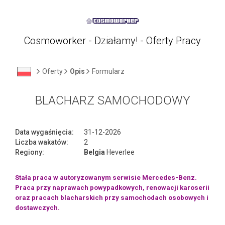
Cosmoworker - Działamy! - Oferty Pracy
Oferty
Opis
Formularz
BLACHARZ SAMOCHODOWY
Data wygaśnięcia:
31-12-2026
Liczba wakatów:
2
Regiony:
Belgia
Heverlee
Stała praca w autoryzowanym serwisie Mercedes-Benz.
Praca przy naprawach powypadkowych, renowacji karoserii
oraz pracach blacharskich przy samochodach osobowych i
dostawczych.