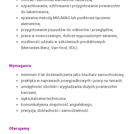
szpachlowanie, szlifowanie i przygotowanie powierzchni
do lakierowania,
spawanie metodą MIG/MAG lub punktowe łączenie
elementów,
przygotowanie pojazdów do odbiorów i przeglądów,
praca w nowoczesnym, dobrze wyposażonym serwisie,
możliwość udziału w szkoleniach produktowych
(Mercedes-Benz, Van Hool, VDL).
Wymagania:
minimum 5 lat doświadczenia jako blacharz samochodowy,
praktyka w naprawach powypadkowych i pracy na ramach,
umiejętność obróbki i wygładzania dużych powierzchni
karoserii,
wykształcenie techniczne,
komunikatywna znajomość angielskiego,
precyzja, dokładność i samodzielność.
Oferujemy: