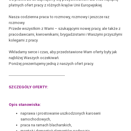
płatnych ofert pracy z różnych krajów Unii Europejskiej.
Nasza codzienna praca to rozmowy, rozmowy i jeszcze raz
rozmowy.
Przede wszystkim z Wami – szukającymi nowej pracy, ale także z
pracodawcami, kierownikami, brygadzistami i Waszymi przyszłymi
kolegami z pracy.
Wkładamy serce i czas, aby przedstawione Wam oferty były jak
najbliżej Waszych oczekiwań.
Poniżej prezentujemy jedną z naszych ofert pracy.
------------------------------------------------
SZCZEGÓŁY OFERTY:
Opis stanowiska:
naprawa i prostowanie uszkodzonych karoserii
samochodowych,
praca na ramach blacharskich,
montaż i demontaż elementów nadwozia,