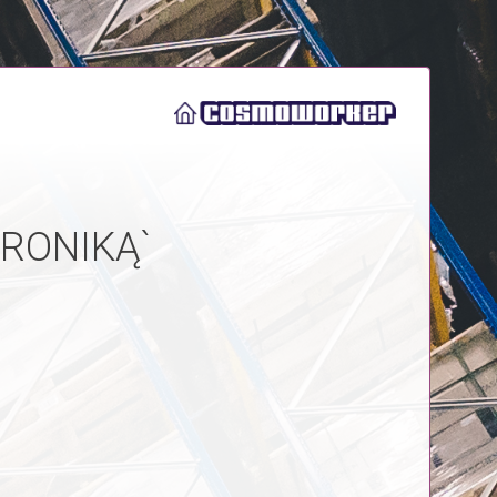
RONIKĄ`