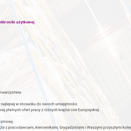
troniki użytkowej
towarzystwie.
najlepiej w stosunku do swoich umiejętności.
ej płatnych ofert pracy z różnych krajów Unii Europejskiej.
rozmowy.
że z pracodawcami, kierownikami, brygadzistami i Waszymi przyszłymi koleg