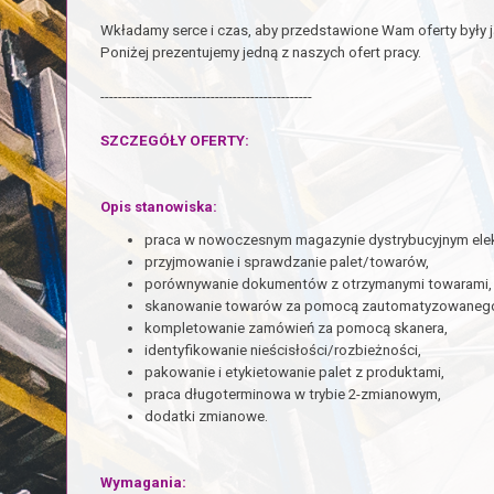
Wkładamy serce i czas, aby przedstawione Wam oferty były j
Poniżej prezentujemy jedną z naszych ofert pracy.
------------------------------------------------
SZCZEGÓŁY OFERTY:
Opis stanowiska:
praca w nowoczesnym magazynie dystrybucyjnym elek
przyjmowanie i sprawdzanie palet/towarów,
porównywanie dokumentów z otrzymanymi towarami
skanowanie towarów za pomocą zautomatyzowanego s
kompletowanie zamówień za pomocą skanera,
identyfikowanie nieścisłości/rozbieżności,
pakowanie i etykietowanie palet z produktami,
praca długoterminowa w trybie 2-zmianowym,
dodatki zmianowe.
Wymagania: