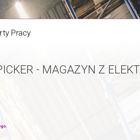
rty Pracy
PICKER - MAGAZYN Z ELEKT
ego.