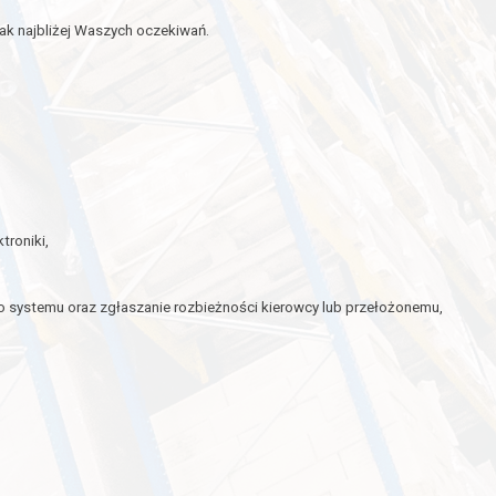
ak najbliżej Waszych oczekiwań.
troniki,
,
ystemu oraz zgłaszanie rozbieżności kierowcy lub przełożonemu,