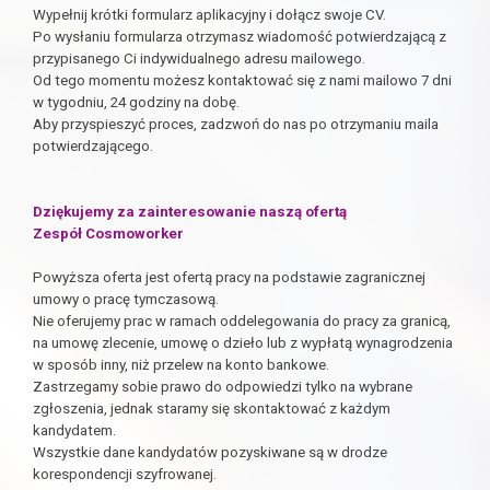
Wypełnij krótki formularz aplikacyjny i dołącz swoje CV.
Po wysłaniu formularza otrzymasz wiadomość potwierdzającą z
przypisanego Ci indywidualnego adresu mailowego.
Od tego momentu możesz kontaktować się z nami mailowo 7 dni
w tygodniu, 24 godziny na dobę.
Aby przyspieszyć proces, zadzwoń do nas po otrzymaniu maila
potwierdzającego.
Dziękujemy za zainteresowanie naszą ofertą
Zespół Cosmoworker
Powyższa oferta jest ofertą pracy na podstawie zagranicznej
umowy o pracę tymczasową.
Nie oferujemy prac w ramach oddelegowania do pracy za granicą,
na umowę zlecenie, umowę o dzieło lub z wypłatą wynagrodzenia
w sposób inny, niż przelew na konto bankowe.
Zastrzegamy sobie prawo do odpowiedzi tylko na wybrane
zgłoszenia, jednak staramy się skontaktować z każdym
kandydatem.
Wszystkie dane kandydatów pozyskiwane są w drodze
korespondencji szyfrowanej.