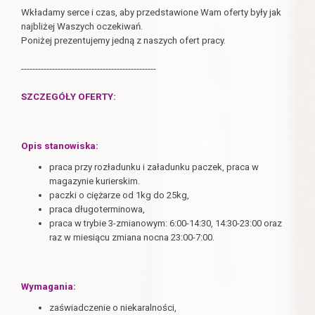
Wkładamy serce i czas, aby przedstawione Wam oferty były jak
najbliżej Waszych oczekiwań.
Poniżej prezentujemy jedną z naszych ofert pracy.
------------------------------------------------
SZCZEGÓŁY OFERTY:
Opis stanowiska:
pr
aca przy rozładunku i załadunku paczek, praca w
magazynie kurierskim.
paczki o ciężarze od 1kg do 25kg,
praca długoterminowa,
praca w trybie 3-zmianowym: 6:00-14:30, 14:30-23:00 oraz
raz w miesiącu zmiana nocna 23:00-7:00.
Wymagania:
zaświadczenie o niekaralności,