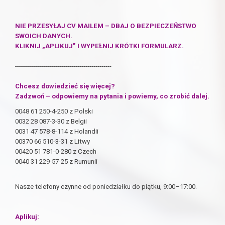
NIE PRZESYŁAJ CV MAILEM – DBAJ O BEZPIECZEŃSTWO
SWOICH DANYCH.
KLIKNIJ „APLIKUJ” I WYPEŁNIJ KRÓTKI FORMULARZ.
------------------------------------------------
Chcesz dowiedzieć się więcej?
Zadzwoń – odpowiemy na pytania i powiemy, co zrobić dalej.
0048 61 250-4-250 z Polski
0032 28 087-3-30 z Belgii
0031 47 578-8-114 z Holandii
00370 66 510-3-31 z Litwy
00420 51 781-0-280 z Czech
0040 31 229-57-25 z Rumunii
Nasze telefony czynne od poniedziałku do piątku, 9:00–17:00.
Aplikuj: