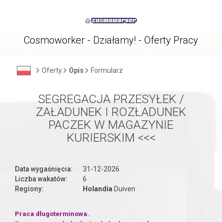
Cosmoworker - Działamy! - Oferty Pracy
Oferty
Opis
Formularz
SEGREGACJA PRZESYŁEK /
ZAŁADUNEK I ROZŁADUNEK
PACZEK W MAGAZYNIE
KURIERSKIM <<<
Data wygaśnięcia:
31-12-2026
Liczba wakatów:
6
Regiony:
Holandia
Duiven
Praca długoterminowa.