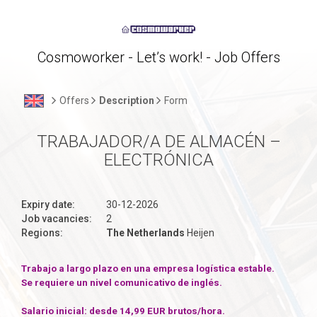
Cosmoworker - Let’s work! - Job Offers
Offers
Description
Form
TRABAJADOR/A DE ALMACÉN –
ELECTRÓNICA
Expiry date:
30-12-2026
Job vacancies:
2
Regions:
The Netherlands
Heijen
Trabajo a largo plazo en una empresa logística estable.
Se requiere un nivel comunicativo de inglés.
Salario inicial: desde 14,99 EUR brutos/hora.