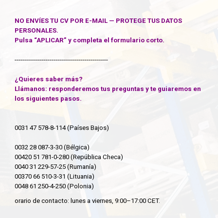
NO ENVÍES TU CV POR E-MAIL — PROTEGE TUS DATOS
PERSONALES.
Pulsa “APLICAR” y completa el formulario corto.
------------------------------------------------
¿Quieres saber más?
Llámanos: responderemos tus preguntas y te guiaremos en
los siguientes pasos.
0031 47 578-8-114 (Países Bajos)
0032 28 087-3-30 (Bélgica)
00420 51 781-0-280 (República Checa)
0040 31 229-57-25 (Rumanía)
00370 66 510-3-31 (Lituania)
0048 61 250-4-250 (Polonia)
orario de contacto: lunes a viernes, 9:00–17:00 CET.