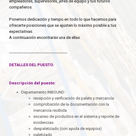
empleadores, supervisores, jefes de equipo y tus futuros
compañeros.
Ponemos dedicación y tiempo en todo lo que hacemos para
ofrecerte posiciones que se ajusten lo máximo posible a tus
expectativas.
A continuación encontrarás una de ellas.
------------------------------------------------
DETALLES DEL PUESTO:
Descripción del puesto:
Departamento INBOUND:
recepción y verificación de palets y mercancía
comprobación de la documentación con la
mercancía recibida
escaneo de productos en el sistema y reporte de
incidencias
despaletizado (con ayuda de equipos)
paletizado