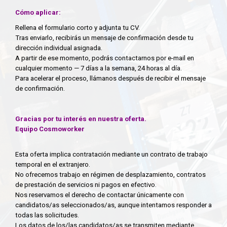
Cómo aplicar:
Rellena el formulario corto y adjunta tu CV.
Tras enviarlo, recibirás un mensaje de confirmación desde tu
dirección individual asignada.
A partir de ese momento, podrás contactarnos por e-mail en
cualquier momento — 7 días a la semana, 24 horas al día.
Para acelerar el proceso, llámanos después de recibir el mensaje
de confirmación.
Gracias por tu interés en nuestra oferta.
Equipo Cosmoworker
Esta oferta implica contratación mediante un contrato de trabajo
temporal en el extranjero.
No ofrecemos trabajo en régimen de desplazamiento, contratos
de prestación de servicios ni pagos en efectivo.
Nos reservamos el derecho de contactar únicamente con
candidatos/as seleccionados/as, aunque intentamos responder a
todas las solicitudes.
Los datos de los/las candidatos/as se transmiten mediante