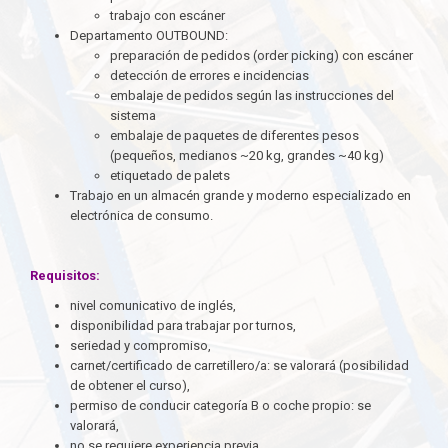
trabajo con escáner
Departamento OUTBOUND:
preparación de pedidos (order picking) con escáner
detección de errores e incidencias
embalaje de pedidos según las instrucciones del
sistema
embalaje de paquetes de diferentes pesos
(pequeños, medianos ~20 kg, grandes ~40 kg)
etiquetado de palets
Trabajo en un almacén grande y moderno especializado en
electrónica de consumo.
Requisitos:
nivel comunicativo de inglés,
disponibilidad para trabajar por turnos,
seriedad y compromiso,
carnet/certificado de carretillero/a: se valorará (posibilidad
de obtener el curso),
permiso de conducir categoría B o coche propio: se
valorará,
no se requiere experiencia previa,