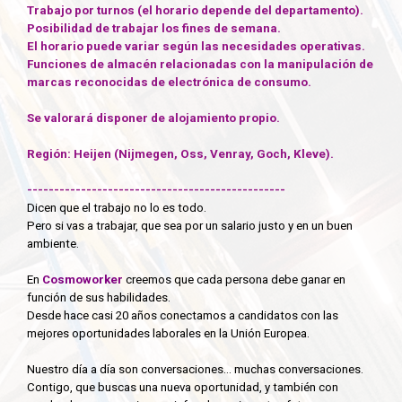
Trabajo por turnos (el horario depende del departamento).
Posibilidad de trabajar los fines de semana.
El horario puede variar según las necesidades operativas.
Funciones de almacén relacionadas con la manipulación de
marcas reconocidas de electrónica de consumo.
Se valorará disponer de alojamiento propio.
Región:
Heijen
(
Nijmegen, Oss, Venray, Goch, Kleve
).
------------------------------------------------
Dicen que el trabajo no lo es todo.
Pero si vas a trabajar, que sea por un salario justo y en un buen
ambiente.
En
Cosmoworker
creemos que cada persona debe ganar en
función de sus habilidades.
Desde hace casi 20 años conectamos a candidatos con las
mejores oportunidades laborales en la Unión Europea.
Nuestro día a día son conversaciones… muchas conversaciones.
Contigo, que buscas una nueva oportunidad, y también con