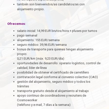
también son bienvenidos/as candidatos/as con
alojamiento propio.
Ofrecemos:
salario inicial: 14,99 EUR brutos/hora + pluses por turnos
pago semanal
alojamiento: 155 EUR/semana
seguro médico: 39,96 EUR/semana
bonus de transporte para quienes tengan alojamiento
propio:
0,21 EUR/km (máx. 9,23 EUR/día)
oportunidades de desarrollo: operario logístico, control de
calidad, líder de línea
posibilidad de obtener el certificado de carretillero
contratación legal conforme al convenio colectivo (CAO)
gestión del alojamiento, seguro médico y todos los
trámites
transporte gratuito desde el alojamiento al trabajo
apoyo continuo de coordinadores y recruiters de
Cosmoworker
(teléfono y e-mail, 7 días a la semana)