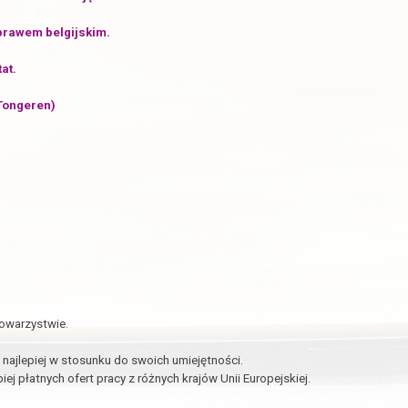
prawem belgijskim.
at.
 Tongeren)
towarzystwie.
najlepiej w stosunku do swoich umiejętności.
ej płatnych ofert pracy z różnych krajów Unii Europejskiej.