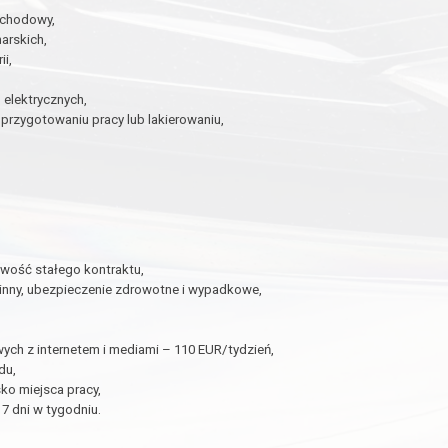
ochodowy,
arskich,
i,
 elektrycznych,
rzygotowaniu pracy lub lakierowaniu,
wość stałego kontraktu,
dzinny, ubezpieczenie zdrowotne i wypadkowe,
h z internetem i mediami – 110 EUR/tydzień,
du,
ko miejsca pracy,
7 dni w tygodniu.