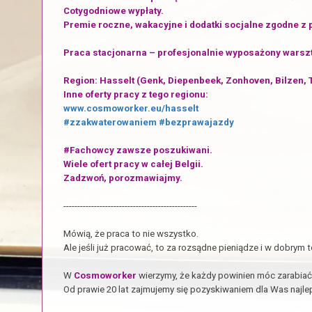
Cotygodniowe wypłaty.
Premie roczne, wakacyjne i dodatki socjalne zgodne z 
Praca stacjonarna – profesjonalnie wyposażony warszt
Region: Hasselt (Genk, Diepenbeek, Zonhoven, Bilzen,
Inne oferty pracy z tego regionu:
www.cosmoworker.eu/hasselt
#zzakwaterowaniem
#bezprawajazdy
#Fachowcy zawsze poszukiwani.
Wiele ofert pracy w całej Belgii.
Zadzwoń, porozmawiajmy.
------------------------------------------------
Mówią, że praca to nie wszystko.
Ale jeśli już pracować, to za rozsądne pieniądze i w dobrym 
W
Cosmoworker
wierzymy, że każdy powinien móc zarabiać 
Od prawie 20 lat zajmujemy się pozyskiwaniem dla Was najlepi