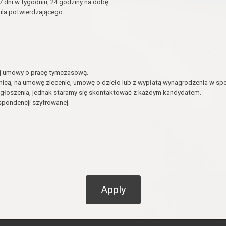
dni w tygodniu, 24 godziny na dobę.
ila potwierdzającego.
ej umowy o pracę tymczasową.
nicą, na umowę zlecenie, umowę o dzieło lub z wypłatą wynagrodzenia w spo
głoszenia, jednak staramy się skontaktować z każdym kandydatem.
pondencji szyfrowanej.
Apply