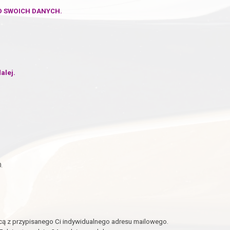
O SWOICH DANYCH.
alej.
.
ą z przypisanego Ci indywidualnego adresu mailowego.