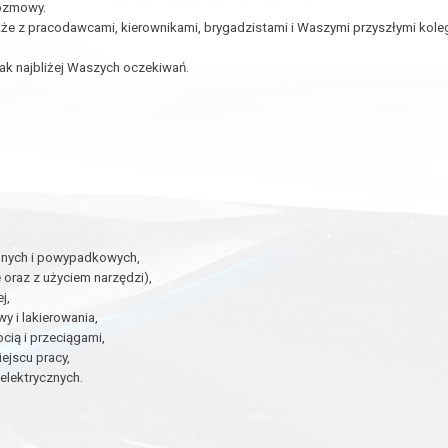
rozmowy.
że z pracodawcami, kierownikami, brygadzistami i Waszymi przyszłymi koleg
ak najbliżej Waszych oczekiwań.
bnych i powypadkowych,
 oraz z użyciem narzędzi),
j,
 i lakierowania,
cią i przeciągami,
ejscu pracy,
elektrycznych.