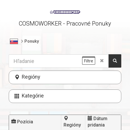
COSMOWORKER - Pracovné Ponuky
Ponuky
Filtre
Regióny
Kategórie
Dátum
Pozícia
Regióny
pridania