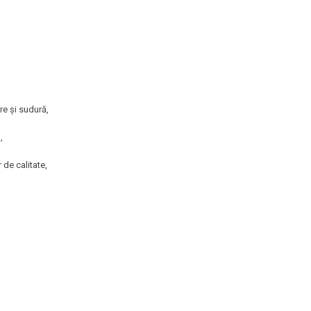
re și sudură,
,
 de calitate,