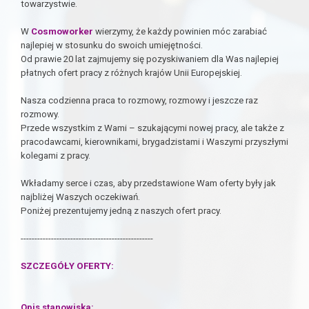
towarzystwie.
W
Cosmoworker
wierzymy, że każdy powinien móc zarabiać
najlepiej w stosunku do swoich umiejętności.
Od prawie 20 lat zajmujemy się pozyskiwaniem dla Was najlepiej
płatnych ofert pracy z różnych krajów Unii Europejskiej.
Nasza codzienna praca to rozmowy, rozmowy i jeszcze raz
rozmowy.
Przede wszystkim z Wami – szukającymi nowej pracy, ale także z
pracodawcami, kierownikami, brygadzistami i Waszymi przyszłymi
kolegami z pracy.
Wkładamy serce i czas, aby przedstawione Wam oferty były jak
najbliżej Waszych oczekiwań.
Poniżej prezentujemy jedną z naszych ofert pracy.
------------------------------------------------
SZCZEGÓŁY OFERTY:
Opis stanowiska: