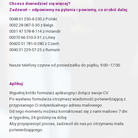
Chcesz dowiedzieć się więcej?
Zadzwoń – odpowiemy na pytania i powiemy, co zrobić dalej.
0048 61 250-4-250 z Polski
0032 28 087-3-30 z Belgii
0031 47 578-8-114 z Holandii
00370 66 510-3-31 z Litwy
00420 51 781-0-280 z Czech
0040 31 229-57-25 z Rumunii
Nasze telefony czynne od poniedziałku do piątku, 9:00–17:00.
Aplikuj:
Wypełnij krótki formularz aplikacyjny i dołącz swoje CV.
Po wysłaniu formularza otrzymasz wiadomość potwierdzającą z
przypisanego Ci indywidualnego adresu mailowego.
Od tego momentu możesz kontaktować się z nami mailowo 7 dni
w tygodniu, 24 godziny na dobę.
Aby przyspieszyć proces, zadzwoń do nas po otrzymaniu maila
potwierdzającego.