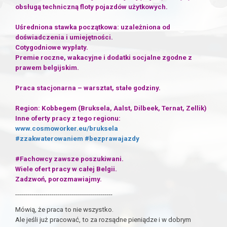
obsługą techniczną floty pojazdów użytkowych.
Uśredniona stawka początkowa: uzależniona od
doświadczenia i umiejętności.
Cotygodniowe wypłaty.
Premie roczne, wakacyjne i dodatki socjalne zgodne z
prawem belgijskim.
Praca stacjonarna – warsztat, stałe godziny.
Region: Kobbegem (Bruksela, Aalst, Dilbeek, Ternat, Zellik)
Inne oferty pracy z tego regionu:
www.cosmoworker.eu/bruksela
#zzakwaterowaniem
#bezprawajazdy
#Fachowcy zawsze poszukiwani.
Wiele ofert pracy w całej Belgii.
Zadzwoń, porozmawiajmy.
------------------------------------------------
Mówią, że praca to nie wszystko.
Ale jeśli już pracować, to za rozsądne pieniądze i w dobrym