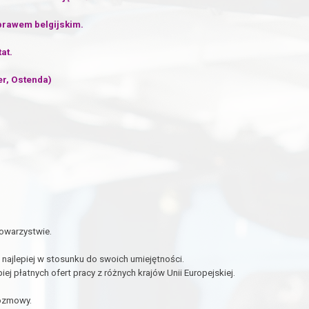
prawem belgijskim.
at.
er, Ostenda)
towarzystwie.
najlepiej w stosunku do swoich umiejętności.
ej płatnych ofert pracy z różnych krajów Unii Europejskiej.
rozmowy.