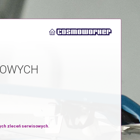
ROWYCH
nych zleceń serwisowych.