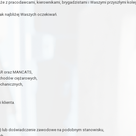
że z pracodawcami, kierownikami, brygadzistami i Waszymi przyszłymi koleg
ak najbliżej Waszych oczekiwań.
TAR oraz MANCATS,
chodów ciężarowych,
chanicznych,
 klienta.
) lub doświadczenie zawodowe na podobnym stanowisku,
ch,