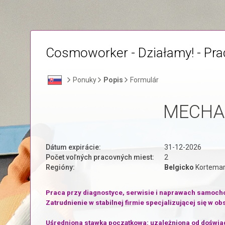
Cosmoworker - Działamy! - Pr
Ponuky
Popis
Formulár
MECHA
Dátum expirácie:
31-12-2026
Počet voľných pracovných miest:
2
Regióny:
Belgicko
Kortema
Praca przy diagnostyce, serwisie i naprawach samoch
Zatrudnienie w stabilnej firmie specjalizującej się w 
Uśredniona stawka początkowa: uzależniona od doświad