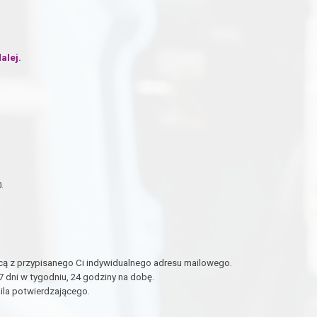
alej.
.
ą z przypisanego Ci indywidualnego adresu mailowego.
dni w tygodniu, 24 godziny na dobę.
ila potwierdzającego.