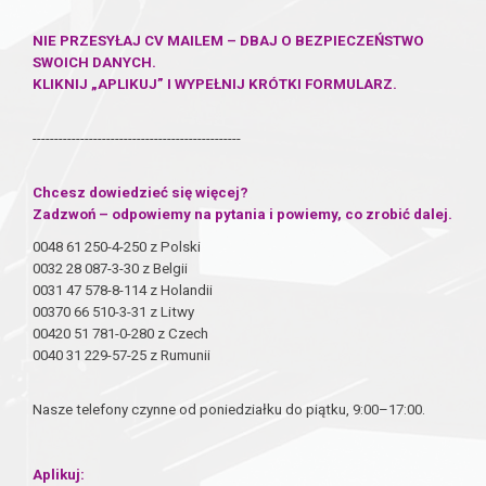
NIE PRZESYŁAJ CV MAILEM – DBAJ O BEZPIECZEŃSTWO
SWOICH DANYCH.
KLIKNIJ „APLIKUJ” I WYPEŁNIJ KRÓTKI FORMULARZ.
------------------------------------------------
Chcesz dowiedzieć się więcej?
Zadzwoń – odpowiemy na pytania i powiemy, co zrobić dalej.
0048 61 250-4-250 z Polski
0032 28 087-3-30 z Belgii
0031 47 578-8-114 z Holandii
00370 66 510-3-31 z Litwy
00420 51 781-0-280 z Czech
0040 31 229-57-25 z Rumunii
Nasze telefony czynne od poniedziałku do piątku, 9:00–17:00.
Aplikuj: