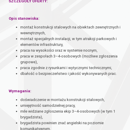
SZCZEGÓŁY OFERTY:
Opis stanowiska:
montaż konstrukcji stalowych na obiektach zewnętrznych i
wewnętrznych,
montaż specjalnych instalacji, w tym atrakcji parkowych i
elementów infrastruktury,
praca na wysokości oraz w systemie nocnym,
praca w zespołach 3–4-osobowych (możliwe zgłoszenia
grupowe),
praca zgodnie z rysunkami i wytycznymi technicznymi,
dbałość o bezpieczeństwo i jakość wykonywanych prac.
Wymagania:
doświadczenie w montażu konstrukcji stalowych,
umiejętność samodzielnej pracy,
mile widziane zgłoszenia ekip 3–4-osobowych (w tym 1
brygadzista),
brygadzista powinien znać angielski na poziomie
komunikatywnym,