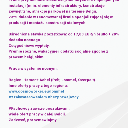
instalacji (m.in. elementy infrastruktury, konstrukcje
zewnętrzne, atrakcje parkowe) na terenie Belgii.
Zatrudnienie w renomowanej firmie specjalizującej się w
produkcji i montażu konstrukcji stalowych.
Uśredniona stawka początkowa: od 17,00 EUR/h brutto + 20%
dodatku nocnego
Cotygodniowe wypłaty.
Premie roczne, wakacyjne i dodatki socjalne zgodne z
prawem belgijskim.
Praca w systemie nocnym.
Region: Hamont-Achel (Pelt, Lommel, Overpelt).
Inne oferty pracy z tego regionu:
www.cosmoworker.eu/lommel
#zzakwaterowaniem
#bezprawajazdy
#Fachowcy zawsze poszukiwani.
Wiele ofert pracy w całej Belgii.
Zadzwoń, porozmawiajmy.