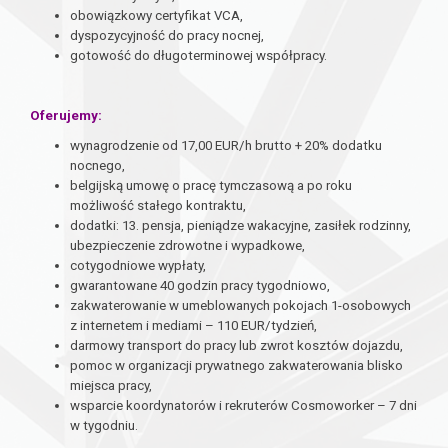
obowiązkowy certyfikat VCA,
dyspozycyjność do pracy nocnej,
gotowość do długoterminowej współpracy.
Oferujemy:
wynagrodzenie od 17,00 EUR/h brutto + 20% dodatku
nocnego,
belgijską umowę o pracę tymczasową a po roku
możliwość stałego kontraktu,
dodatki: 13. pensja, pieniądze wakacyjne, zasiłek rodzinny,
ubezpieczenie zdrowotne i wypadkowe,
cotygodniowe wypłaty,
gwarantowane 40 godzin pracy tygodniowo,
zakwaterowanie w umeblowanych pokojach 1-osobowych
z internetem i mediami – 110 EUR/tydzień,
darmowy transport do pracy lub zwrot kosztów dojazdu,
pomoc w organizacji prywatnego zakwaterowania blisko
miejsca pracy,
wsparcie koordynatorów i rekruterów Cosmoworker – 7 dni
w tygodniu.