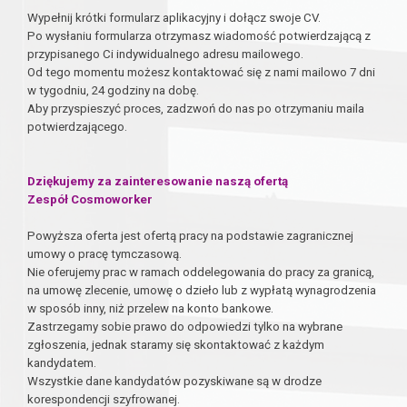
Wypełnij krótki formularz aplikacyjny i dołącz swoje CV.
Po wysłaniu formularza otrzymasz wiadomość potwierdzającą z
przypisanego Ci indywidualnego adresu mailowego.
Od tego momentu możesz kontaktować się z nami mailowo 7 dni
w tygodniu, 24 godziny na dobę.
Aby przyspieszyć proces, zadzwoń do nas po otrzymaniu maila
potwierdzającego.
Dziękujemy za zainteresowanie naszą ofertą
Zespół Cosmoworker
Powyższa oferta jest ofertą pracy na podstawie zagranicznej
umowy o pracę tymczasową.
Nie oferujemy prac w ramach oddelegowania do pracy za granicą,
na umowę zlecenie, umowę o dzieło lub z wypłatą wynagrodzenia
w sposób inny, niż przelew na konto bankowe.
Zastrzegamy sobie prawo do odpowiedzi tylko na wybrane
zgłoszenia, jednak staramy się skontaktować z każdym
kandydatem.
Wszystkie dane kandydatów pozyskiwane są w drodze
korespondencji szyfrowanej.