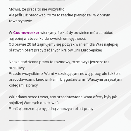
------------------------------------------------
Mówią, że praca to nie wszystko.
Ale jeśli już pracować, to za rozsądne pieniądze i w dobrym
towarzystwie.
W
Cosmoworker
wierzymy, że każdy powinien móc zarabiać
najlepiej w stosunku do swoich umiejętności.
Od prawie 20 lat zajmujemy się pozyskiwaniem dla Was najlepiej
płatnych ofert pracy z różnych krajów Unii Europejskiej.
Nasza codzienna praca to rozmowy, rozmowy i jeszcze raz
rozmowy.
Przede wszystkim z Wami – szukającymi nowej pracy, ale także z
pracodawcami, kierownikami, brygadzistami i Waszymi przyszłymi
kolegami z pracy.
Wkładamy serce i czas, aby przedstawione Wam oferty były jak
najbliżej Waszych oczekiwań.
Poniżej prezentujemy jedną z naszych ofert pracy.
------------------------------------------------