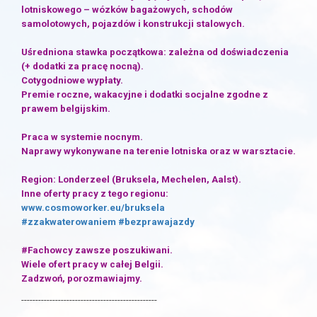
lotniskowego – wózków bagażowych, schodów
samolotowych, pojazdów i konstrukcji stalowych.
Uśredniona stawka początkowa: zależna od doświadczenia
(+ dodatki za pracę nocną).
Cotygodniowe wypłaty.
Premie roczne, wakacyjne i dodatki socjalne zgodne z
prawem belgijskim.
Praca w systemie nocnym.
Naprawy wykonywane na terenie lotniska oraz w warsztacie.
Region: Londerzeel (Bruksela, Mechelen, Aalst).
Inne oferty pracy z tego regionu:
www.cosmoworker.eu/bruksela
#zzakwaterowaniem
#bezprawajazdy
#Fachowcy zawsze poszukiwani.
Wiele ofert pracy w całej Belgii.
Zadzwoń, porozmawiajmy.
------------------------------------------------