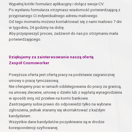
Wypełnij krótki formularz aplikacyjny i dołącz swoje CV.
Po wysłaniu formularza otrzymasz wiadomość potwierdzającą z
przypisanego Ci indywidualnego adresu mailowego.
Od tego momentu możesz kontaktować się z nami mailowo 7 dni
w tygodniu, 24 godziny na dobę.
Aby przyspieszyć proces, zadzwoń do nas po otrzymaniu maila
potwierdzającego.
Dziękujemy za zainteresowanie naszą ofertą
Zespół Cosmoworker
Powyższa oferta jest ofertą pracy na podstawie zagranicznej
umowy o pracę tymczasową.
Nie oferujemy prac w ramach oddelegowania do pracy za granicą,
na umowę zlecenie, umowę o dzieło lub z wypłatą wynagrodzenia
w sposób inny, niż przelew na konto bankowe.
Zastrzegamy sobie prawo do odpowiedzi tylko na wybrane
zgłoszenia, jednak staramy się skontaktować z każdym
kandydatem.
Wszystkie dane kandydatów pozyskiwane są w drodze
korespondencji szyfrowanej.