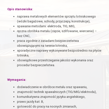
Opis stanowiska:
naprawa metalowych elementów sprzętu lotniskowego
(wózki bagażowe, schody, przyczepy, konstrukcje),
spawanie metodami: elektroda, TIG, MIG,
ręczna obróbka metalu (cięcie, szlifowanie, wiercenie) –
bez CNC,
praca zgodnie z zasadami bezpieczeństwa
obowiązującymi na terenie lotniska,
sporadyczne naprawy wykonywane bezpośrednio na płycie
lotniska,
obowiązkowe przestrzeganie jakości wykonania oraz
procedur bezpieczeństwa.
Wymagania:
doświadczenie w obróbce metalu oraz spawaniu,
znajomość technik spawalniczych (TIG/MIG/elektroda),
komunikatywna znajomość języka angielskiego,
prawo jazdy kat. B,
gotowość do pracy na nocnych zmianach,