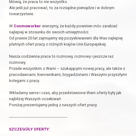
Mówią, że praca to nie wszystko.
Ale jeśli już pracować, to za rozsądne pieniądze i w dobrym
towarzystwie.
W
Cosmoworker
wierzymy, że każdy powinien móc zarabiać
najlepiej w stosunku do swoich umiejętności.
Od prawie 20 lat zajmujemy się pozyskiwaniem dla Was najlepiej
płatnych ofert pracy z różnych krajów Unii Europejskiej.
Nasza codzienna praca to rozmowy, rozmowy i jeszcze raz
rozmowy.
Przede wszystkim z Wami – szukającymi nowej pracy, ale także z
pracodawcami, kierownikami, brygadzistami i Waszymi przyszłymi
kolegami z pracy.
Wkładamy serce i czas, aby przedstawione Wam oferty były jak
najbliżej Waszych oczekiwań.
Poniżej prezentujemy jedną z naszych ofert pracy.
------------------------------------------------
SZCZEGÓŁY OFERTY: