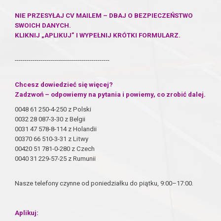
NIE PRZESYŁAJ CV MAILEM – DBAJ O BEZPIECZEŃSTWO
SWOICH DANYCH.
KLIKNIJ „APLIKUJ” I WYPEŁNIJ KRÓTKI FORMULARZ.
------------------------------------------------
Chcesz dowiedzieć się więcej?
Zadzwoń – odpowiemy na pytania i powiemy, co zrobić dalej.
0048 61 250-4-250 z Polski
0032 28 087-3-30 z Belgii
0031 47 578-8-114 z Holandii
00370 66 510-3-31 z Litwy
00420 51 781-0-280 z Czech
0040 31 229-57-25 z Rumunii
Nasze telefony czynne od poniedziałku do piątku, 9:00–17:00.
Aplikuj: