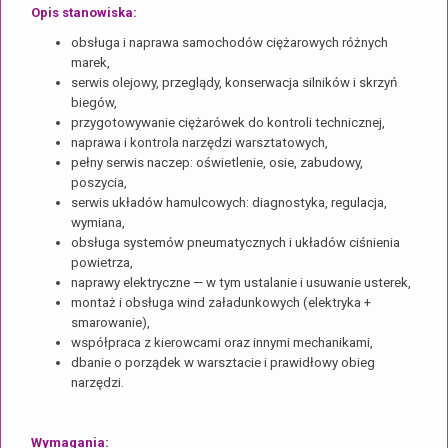
Opis stanowiska:
obsługa i naprawa samochodów ciężarowych różnych
marek,
serwis olejowy, przeglądy, konserwacja silników i skrzyń
biegów,
przygotowywanie ciężarówek do kontroli technicznej,
naprawa i kontrola narzędzi warsztatowych,
pełny serwis naczep: oświetlenie, osie, zabudowy,
poszycia,
serwis układów hamulcowych: diagnostyka, regulacja,
wymiana,
obsługa systemów pneumatycznych i układów ciśnienia
powietrza,
naprawy elektryczne — w tym ustalanie i usuwanie usterek,
montaż i obsługa wind załadunkowych (elektryka +
smarowanie),
współpraca z kierowcami oraz innymi mechanikami,
dbanie o porządek w warsztacie i prawidłowy obieg
narzędzi.
Wymagania: