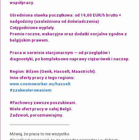
współpracy.
Uśredniona stawka początkowa: od 19,00 EUR/h brutto +
nadgodziny (uzależniona od doświadczenia)
Cotygodniowe wypłaty.
Premie roczne, wakacyjne oraz dodatki socjalne zgodne z
belgijskim prawem.
Praca w serwisie stacjonarnym — od przeglądów i
diagnostyki, po kompleksowe naprawy ciężarówek i naczep.
Region: Bilzen (Genk, Hasselt, Maastricht).
Inne oferty pracy z tego regionu:
www.cosmoworker.eu/hasselt
#zzakwaterowaniem
#Fachowcy zawsze poszukiwani.
Wiele ofert pracy w całej Belgii.
Zadzwoń, porozmawiajmy.
------------------------------------------------
Mówią, że praca to nie wszystko.