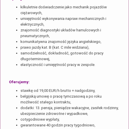
kilkuletnie doświadczenie jako mechanik pojazdów
ciężarowych,
umiejętność wykonywania napraw mechanicznych i
elektrycznych,
znajomość diagnostyki układów hamulcowych i
pneumatycznych,
komunikatywna znajomość języka angielskiego,
prawo jazdy kat. B (kat. C mile widziana),
samodzielność, dokładność, gotowość do pracy
długoterminowej,
elastyczność i umiejętność pracy w zespole.
Oferujemy:
stawkę od 19,00 EUR/h brutto + nadgodziny,
belgijską umowę o pracę tymczasową a po roku
możliwość stałego kontraktu,
dodatki: 13. pensja, pieniądze wakacyjne, zasiłek rodzinny,
ubezpieczenie zdrowotne i wypadkowe,
cotygodniowe wypłaty,
gwarantowane 40 godzin pracy tygodniowo,