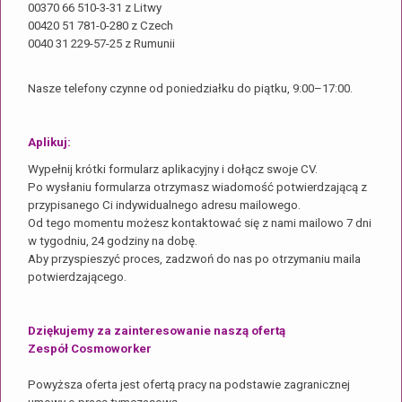
00370 66 510-3-31 z Litwy
00420 51 781-0-280 z Czech
0040 31 229-57-25 z Rumunii
Nasze telefony czynne od poniedziałku do piątku, 9:00–17:00.
Aplikuj:
Wypełnij krótki formularz aplikacyjny i dołącz swoje CV.
Po wysłaniu formularza otrzymasz wiadomość potwierdzającą z
przypisanego Ci indywidualnego adresu mailowego.
Od tego momentu możesz kontaktować się z nami mailowo 7 dni
w tygodniu, 24 godziny na dobę.
Aby przyspieszyć proces, zadzwoń do nas po otrzymaniu maila
potwierdzającego.
Dziękujemy za zainteresowanie naszą ofertą
Zespół Cosmoworker
Powyższa oferta jest ofertą pracy na podstawie zagranicznej