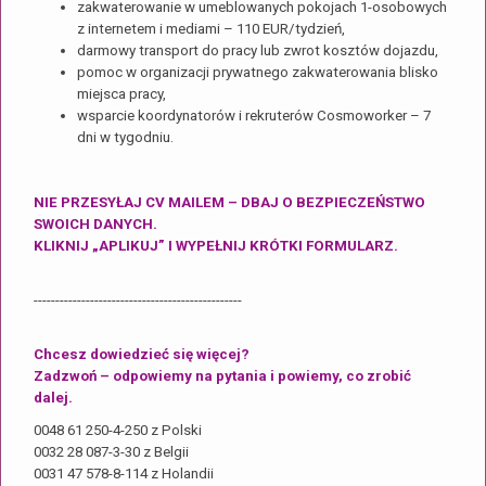
zakwaterowanie w umeblowanych pokojach 1-osobowych
z internetem i mediami – 110 EUR/tydzień,
darmowy transport do pracy lub zwrot kosztów dojazdu,
pomoc w organizacji prywatnego zakwaterowania blisko
miejsca pracy,
wsparcie koordynatorów i rekruterów Cosmoworker – 7
dni w tygodniu.
NIE PRZESYŁAJ CV MAILEM – DBAJ O BEZPIECZEŃSTWO
SWOICH DANYCH.
KLIKNIJ „APLIKUJ” I WYPEŁNIJ KRÓTKI FORMULARZ.
------------------------------------------------
Chcesz dowiedzieć się więcej?
Zadzwoń – odpowiemy na pytania i powiemy, co zrobić
dalej.
0048 61 250-4-250 z Polski
0032 28 087-3-30 z Belgii
0031 47 578-8-114 z Holandii