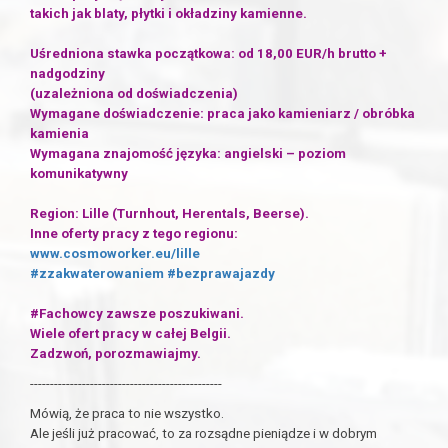
takich jak blaty, płytki i okładziny kamienne.
Uśredniona stawka początkowa: od 18,00 EUR/h brutto +
nadgodziny
(uzależniona od doświadczenia)
Wymagane doświadczenie: praca jako kamieniarz / obróbka
kamienia
Wymagana znajomość języka: angielski – poziom
komunikatywny
Region: Lille (Turnhout, Herentals, Beerse).
Inne oferty pracy z tego regionu:
www.cosmoworker.eu/lille
#zzakwaterowaniem
#bezprawajazdy
#Fachowcy zawsze poszukiwani.
Wiele ofert pracy w całej Belgii.
Zadzwoń, porozmawiajmy.
------------------------------------------------
Mówią, że praca to nie wszystko.
Ale jeśli już pracować, to za rozsądne pieniądze i w dobrym