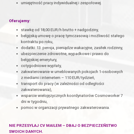
umiejętność pracy indywidualnej i zespołowej.
Oferujemy:
stawkę od 18,00 EUR/h brutto + nadgodziny,
belgijską umowę o pracę tymczasową i możliwość stałego
kontraktu po roku,
dodatki: 13. pensja, pieniądze wakacyjne, zasiłek rodzinny,
ubezpieczenie zdrowotne, wypadkowe i prawo do
belgijskiej emerytury,
cotygodniowe wypłaty,
zakwaterowanie w umeblowanych pokojach 1-osobowych
z mediami i internetem – 110 EUR/tydzień,
transport do pracy (w zależności od odległości
zakwaterowania),
wsparcie wielojęzycznych koordynatorów Cosmoworker 7
dni w tygodniu,
pomoc w organizacji prywatnego zakwaterowania.
NIE PRZESYŁAJ CV MAILEM – DBAJ O BEZPIECZEŃSTWO
SWOICH DANYCH.