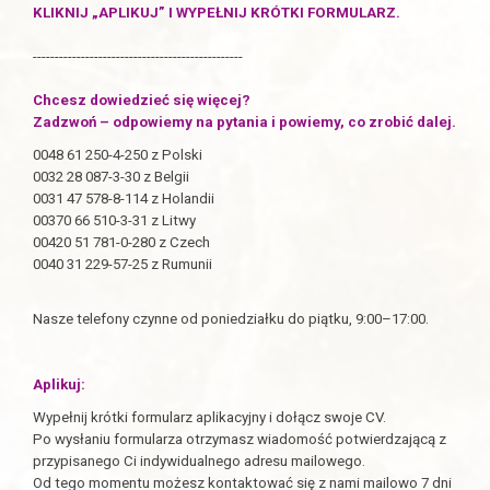
KLIKNIJ „APLIKUJ” I WYPEŁNIJ KRÓTKI FORMULARZ.
------------------------------------------------
Chcesz dowiedzieć się więcej?
Zadzwoń – odpowiemy na pytania i powiemy, co zrobić dalej.
0048 61 250-4-250 z Polski
0032 28 087-3-30 z Belgii
0031 47 578-8-114 z Holandii
00370 66 510-3-31 z Litwy
00420 51 781-0-280 z Czech
0040 31 229-57-25 z Rumunii
Nasze telefony czynne od poniedziałku do piątku, 9:00–17:00.
Aplikuj:
Wypełnij krótki formularz aplikacyjny i dołącz swoje CV.
Po wysłaniu formularza otrzymasz wiadomość potwierdzającą z
przypisanego Ci indywidualnego adresu mailowego.
Od tego momentu możesz kontaktować się z nami mailowo 7 dni