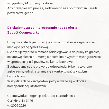
w tygodniu, 24 godziny na dobę.
Aby przyspieszyć proces, zadzwoń do nas po otrzymaniu maila
potwierdzającego.
Dziękujemy za zainteresowanie naszą ofertą
Zespół Cosmoworker
Powyższa oferta jest ofertą pracy na podstawie zagranicznej
umowy o pracę tymczasową.
Nie oferujemy prac w ramach oddelegowania do pracy za granicą,
na umowę zlecenie, umowę o dzieło lub z wypłatą wynagrodzenia
w sposób inny, niż przelew na konto bankowe.
Zastrzegamy sobie prawo do odpowiedzi tylko na wybrane
zgłoszenia, jednak staramy się skontaktować z każdym
kandydatem.
Wszystkie dane kandydatów pozyskiwane są w drodze
korespondencji szyfrowanej.
Cosmoworker - Agencja rekrutacji i zatrudnienia
Certyfikat Nr 3146.
ⓒ 2006-2026