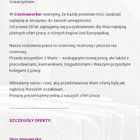
towarzystwie.
W
Cosmoworker
wierzymy, że każdy powinien móc zarabiać
najlepiej w stosunku do swoich umiejętności.
Od prawie 20 lat zajmujemy się pozyskiwaniem dla Was najlepiej
płatnych ofert pracy z różnych krajów Unii Europejskiej.
Nasza codzienna praca to rozmowy, rozmowy i jeszcze raz
rozmowy.
Przede wszystkim z Wami – szukającymi nowej pracy, ale także z
pracodawcami, kierownikami, brygadzistami i Waszymi przyszłymi
kolegami z pracy.
Wkładamy serce i czas, aby przedstawione Wam oferty były jak
najbliżej Waszych oczekiwań.
Poniżej prezentujemy jedną z naszych ofert pracy.
------------------------------------------------
SZCZEGÓŁY OFERTY:
Opis stanowiska: