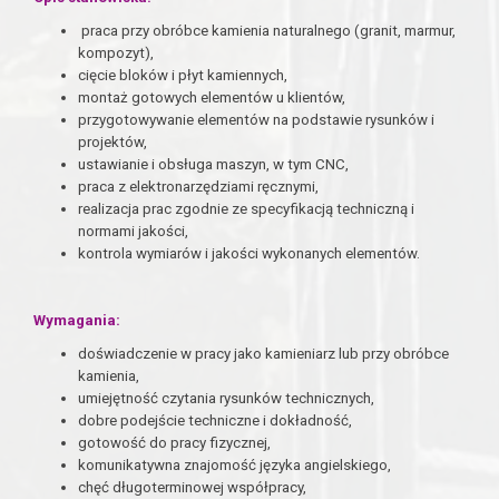
praca przy obróbce kamienia naturalnego (granit, marmur,
kompozyt),
cięcie bloków i płyt kamiennych,
montaż gotowych elementów u klientów,
przygotowywanie elementów na podstawie rysunków i
projektów,
ustawianie i obsługa maszyn, w tym CNC,
praca z elektronarzędziami ręcznymi,
realizacja prac zgodnie ze specyfikacją techniczną i
normami jakości,
kontrola wymiarów i jakości wykonanych elementów.
Wymagania:
doświadczenie w pracy jako kamieniarz lub przy obróbce
kamienia,
umiejętność czytania rysunków technicznych,
dobre podejście techniczne i dokładność,
gotowość do pracy fizycznej,
komunikatywna znajomość języka angielskiego,
chęć długoterminowej współpracy,