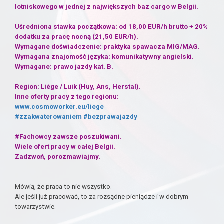
lotniskowego w jednej z największych baz cargo w Belgii.
Uśredniona stawka początkowa: od 18,00 EUR/h brutto + 20%
dodatku za pracę nocną (21,50 EUR/h).
Wymagane doświadczenie: praktyka spawacza MIG/MAG.
Wymagana znajomość języka: komunikatywny angielski.
Wymagane: prawo jazdy kat. B.
Region: Liège / Luik (Huy, Ans, Herstal).
Inne oferty pracy z tego regionu:
www.cosmoworker.eu/liege
#zzakwaterowaniem
#bezprawajazdy
#Fachowcy zawsze poszukiwani.
Wiele ofert pracy w całej Belgii.
Zadzwoń, porozmawiajmy.
------------------------------------------------
Mówią, że praca to nie wszystko.
Ale jeśli już pracować, to za rozsądne pieniądze i w dobrym
towarzystwie.