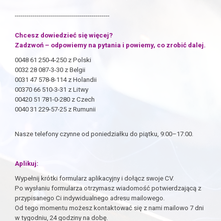
------------------------------------------------
Chcesz dowiedzieć się więcej?
Zadzwoń – odpowiemy na pytania i powiemy, co zrobić dalej.
0048 61 250-4-250 z Polski
0032 28 087-3-30 z Belgii
0031 47 578-8-114 z Holandii
00370 66 510-3-31 z Litwy
00420 51 781-0-280 z Czech
0040 31 229-57-25 z Rumunii
Nasze telefony czynne od poniedziałku do piątku, 9:00–17:00.
Aplikuj:
Wypełnij krótki formularz aplikacyjny i dołącz swoje CV.
Po wysłaniu formularza otrzymasz wiadomość potwierdzającą z
przypisanego Ci indywidualnego adresu mailowego.
Od tego momentu możesz kontaktować się z nami mailowo 7 dni
w tygodniu, 24 godziny na dobę.