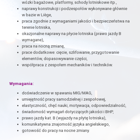
wózki bagażowe, platformy, schody lotniskowe itp.,
naprawy konstrukcji i podzespołów wykonywane głównie
w bazie w Liège,
praca zgodnie z wymaganiami jakości i bezpieczeństwa na
terenie lotniska,
okazjonalne naprawy na płycie lotniska (prawo jazdy B
wymagane),
praca na nocną zmianę,
prace dodatkowe: cięcie, szlifowanie, przygotowanie
elementów, dopasowywanie części,
współpraca z zespołem mechaników i techników.
Wymagania:
doświadczenie w spawaniu MIG/MAG,
umiejętność pracy samodzielnej i zespołowej,
elastyczność, chęć nauki, motywacja, odpowiedzialność,
świadomość wymagań dotyczących jakości i BHP,
prawo jazdy kat. B (wyjazdy na płytę lotniska),
komunikatywna znajomość języka angielskiego,
gotowość do pracy na nocne zmiany.