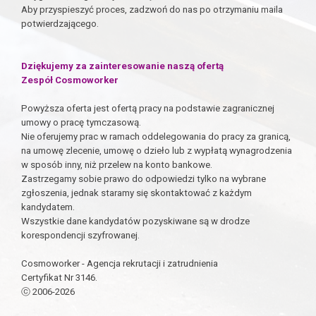
Aby przyspieszyć proces, zadzwoń do nas po otrzymaniu maila
potwierdzającego.
Dziękujemy za zainteresowanie naszą ofertą
Zespół Cosmoworker
Powyższa oferta jest ofertą pracy na podstawie zagranicznej
umowy o pracę tymczasową.
Nie oferujemy prac w ramach oddelegowania do pracy za granicą,
na umowę zlecenie, umowę o dzieło lub z wypłatą wynagrodzenia
w sposób inny, niż przelew na konto bankowe.
Zastrzegamy sobie prawo do odpowiedzi tylko na wybrane
zgłoszenia, jednak staramy się skontaktować z każdym
kandydatem.
Wszystkie dane kandydatów pozyskiwane są w drodze
korespondencji szyfrowanej.
Cosmoworker - Agencja rekrutacji i zatrudnienia
Certyfikat Nr 3146.
ⓒ 2006-2026