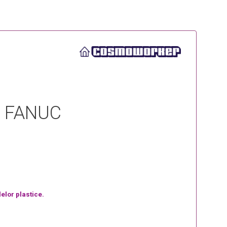
 FANUC
elor plastice.