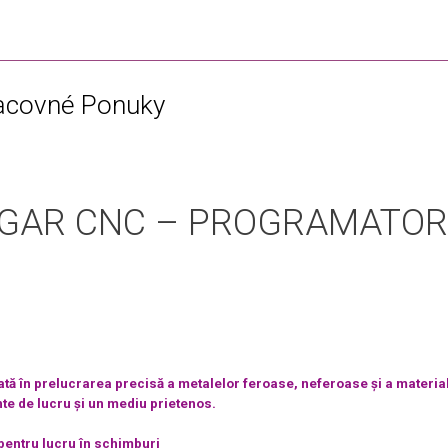
racovné Ponuky
GAR CNC – PROGRAMATOR
tă în prelucrarea precisă a metalelor feroase, neferoase și a material
e de lucru și un mediu prietenos.
 pentru lucru în schimburi