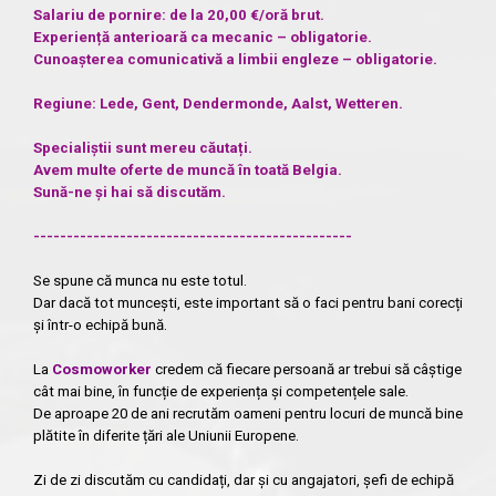
Salariu de pornire: de la 20,00 €/oră brut.
Experiență anterioară ca mecanic – obligatorie.
Cunoașterea comunicativă a limbii engleze – obligatorie.
Regiune: Lede, Gent, Dendermonde, Aalst, Wetteren.
Specialiștii sunt mereu căutați.
Avem multe oferte de muncă în toată Belgia.
Sună-ne și hai să discutăm.
------------------------------------------------
Se spune că munca nu este totul.
Dar dacă tot muncești, este important să o faci pentru bani corecți
și într-o echipă bună.
La
Cosmoworker
credem că fiecare persoană ar trebui să câștige
cât mai bine, în funcție de experiența și competențele sale.
De aproape 20 de ani recrutăm oameni pentru locuri de muncă bine
plătite în diferite țări ale Uniunii Europene.
Zi de zi discutăm cu candidați, dar și cu angajatori, șefi de echipă