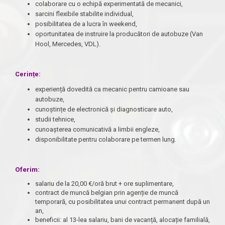
colaborare cu o echipă experimentată de mecanici,
sarcini flexibile stabilite individual,
posibilitatea de a lucra în weekend,
oportunitatea de instruire la producători de autobuze (Van
Hool, Mercedes, VDL).
Cerințe:
experiență dovedită ca mecanic pentru camioane sau
autobuze,
cunoștințe de electronică și diagnosticare auto,
studii tehnice,
cunoașterea comunicativă a limbii engleze,
disponibilitate pentru colaborare pe termen lung.
Oferim:
salariu de la 20,00 €/oră brut + ore suplimentare,
contract de muncă belgian prin agenție de muncă
temporară, cu posibilitatea unui contract permanent după un
an,
beneficii: al 13-lea salariu, bani de vacanță, alocație familială,