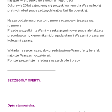
najlepiej w stosunku do swoich umiejętności.
Od prawie 20 lat zajmujemy się pozyskiwaniem dla Was najlepiej
płatnych ofert pracy z różnych krajów Unii Europejskiej.
Nasza codzienna praca to rozmowy, rozmowy i jeszcze raz
rozmowy.
Przede wszystkim z Wami – szukającymi nowej pracy, ale także z
pracodawcami, kierownikami, brygadzistami i Waszymi przyszłymi
kolegami z pracy.
Wkładamy serce i czas, aby przedstawione Wam oferty były jak
najbliżej Waszych oczekiwań.
Poniżej prezentujemy jedną z naszych ofert pracy.
------------------------------------------------
SZCZEGÓŁY OFERTY:
Opis stanowiska: