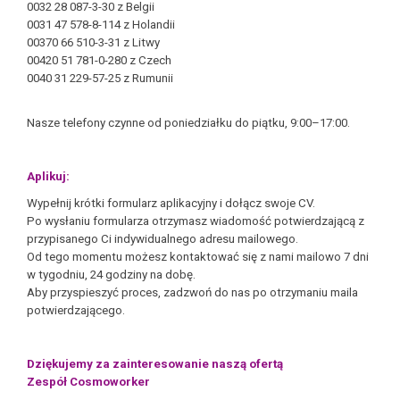
0032 28 087-3-30 z Belgii
0031 47 578-8-114 z Holandii
00370 66 510-3-31 z Litwy
00420 51 781-0-280 z Czech
0040 31 229-57-25 z Rumunii
Nasze telefony czynne od poniedziałku do piątku, 9:00–17:00.
Aplikuj:
Wypełnij krótki formularz aplikacyjny i dołącz swoje CV.
Po wysłaniu formularza otrzymasz wiadomość potwierdzającą z
przypisanego Ci indywidualnego adresu mailowego.
Od tego momentu możesz kontaktować się z nami mailowo 7 dni
w tygodniu, 24 godziny na dobę.
Aby przyspieszyć proces, zadzwoń do nas po otrzymaniu maila
potwierdzającego.
Dziękujemy za zainteresowanie naszą ofertą
Zespół Cosmoworker