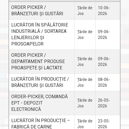
ORDER PICKER /
Țările de
10-06-
BRÂNZETURI ȘI GUSTĂRI
Jos
2026
LUCRĂTOR ÎN SPĂLĂTORIE
INDUSTRIALĂ / SORTAREA
Țările de
09-06-
LENJERIILOR ȘI
Jos
2026
PROSOAPELOR
ORDER PICKER /
Țările de
09-06-
DEPARTAMENT PRODUSE
Jos
2026
PROASPETE ȘI LACTATE
LUCRĂTOR ÎN PRODUCȚIE /
Țările de
08-06-
BRÂNZETURI ȘI GUSTĂRI
Jos
2026
ORDER-PICKER, COMANDĂ
Țările de
26-05-
EPT - DEPOZIT
Jos
2026
ELECTRONICĂ
LUCRĂTOR ÎN PRODUCȚIE –
Țările de
23-05-
FABRICĂ DE CARNE
Jos
2026