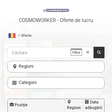
COSMOWORKER - Oferte de lucru
Oferte
Filtre
Regiuni
Categorii
Data
Poziție
Regiuni
adăugării