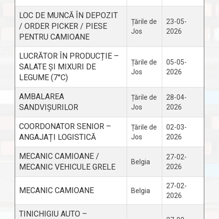
LOC DE MUNCĂ ÎN DEPOZIT
Țările de
23-05-
/ ORDER PICKER / PIESE
Jos
2026
PENTRU CAMIOANE
LUCRĂTOR ÎN PRODUCȚIE –
Țările de
05-05-
SALATE ȘI MIXURI DE
Jos
2026
LEGUME (7°C)
AMBALAREA
Țările de
28-04-
SANDVIȘURILOR
Jos
2026
COORDONATOR SENIOR –
Țările de
02-03-
ANGAJAȚI LOGISTICĂ
Jos
2026
MECANIC CAMIOANE /
27-02-
Belgia
MECANIC VEHICULE GRELE
2026
27-02-
MECANIC CAMIOANE
Belgia
2026
TINICHIGIU AUTO –