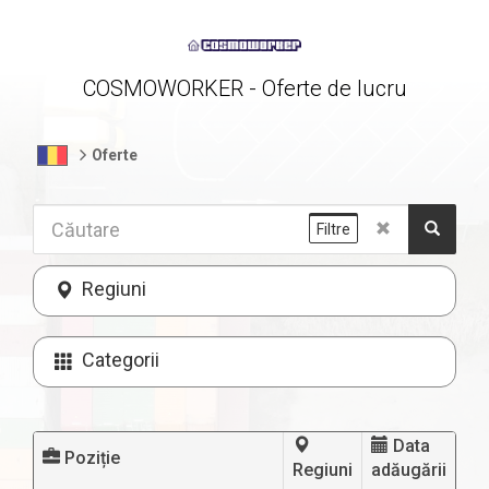
COSMOWORKER - Oferte de lucru
Oferte
Filtre
Regiuni
Categorii
Data
Poziție
Regiuni
adăugării