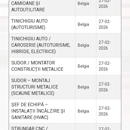
27-02-
CAMIOANE ȘI
Belgia
2026
AUTOUTILITARE
TINICHIGIU AUTO
27-02-
Belgia
(AUTOTURISME)
2026
TINICHIGIU AUTO /
27-02-
CAROSERIE (AUTOTURISME,
Belgia
2026
HIBRIDE, ELECTRICE)
SUDOR / MONTATOR
27-02-
Belgia
CONSTRUCȚII METALICE
2026
SUDOR – MONTAJ
27-02-
STRUCTURI METALICE
Belgia
2026
(SCAUNE METALICE)
ȘEF DE ECHIPĂ –
27-02-
INSTALAȚII ÎNCĂLZIRE ȘI
Belgia
2026
SANITARE (HVAC)
STRUNGAR CNC /
27-02-