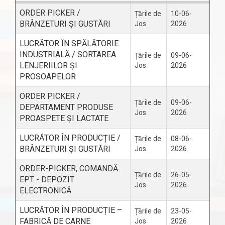
ORDER PICKER /
Țările de
10-06-
BRÂNZETURI ȘI GUSTĂRI
Jos
2026
LUCRĂTOR ÎN SPĂLĂTORIE
INDUSTRIALĂ / SORTAREA
Țările de
09-06-
LENJERIILOR ȘI
Jos
2026
PROSOAPELOR
ORDER PICKER /
Țările de
09-06-
DEPARTAMENT PRODUSE
Jos
2026
PROASPETE ȘI LACTATE
LUCRĂTOR ÎN PRODUCȚIE /
Țările de
08-06-
BRÂNZETURI ȘI GUSTĂRI
Jos
2026
ORDER-PICKER, COMANDĂ
Țările de
26-05-
EPT - DEPOZIT
Jos
2026
ELECTRONICĂ
LUCRĂTOR ÎN PRODUCȚIE –
Țările de
23-05-
FABRICĂ DE CARNE
Jos
2026