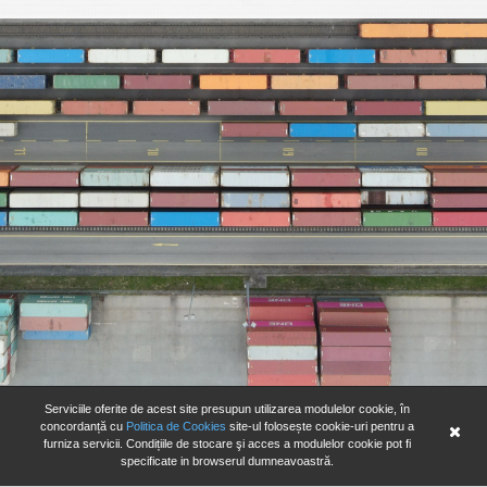
Serviciile oferite de acest site presupun utilizarea modulelor cookie, în
concordanță cu
Politica de Cookies
site-ul folosește cookie-uri pentru a
furniza servicii. Condițiile de stocare şi acces a modulelor cookie pot fi
specificate in browserul dumneavoastră.