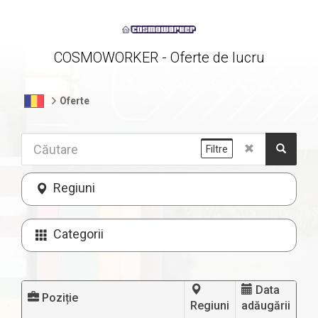
COSMOWORKER - Oferte de lucru
Oferte
Filtre
Regiuni
Categorii
Data
Poziție
Regiuni
adăugării