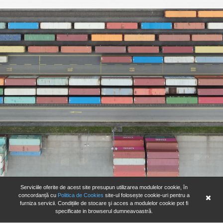
Serviciile oferite de acest site presupun utilizarea modulelor cookie, în
concordanță cu
Politica de Cookies
site-ul folosește cookie-uri pentru a
furniza servicii. Condițiile de stocare şi acces a modulelor cookie pot fi
specificate in browserul dumneavoastră.