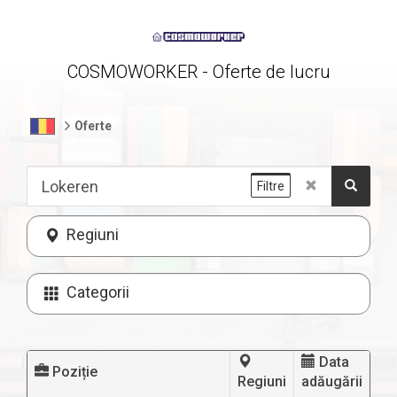
COSMOWORKER - Oferte de lucru
Oferte
Filtre
Regiuni
Categorii
Data
Poziție
Regiuni
adăugării