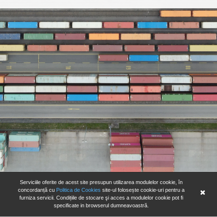
Serviciile oferite de acest site presupun utilizarea modulelor cookie, în
concordanță cu
Politica de Cookies
site-ul folosește cookie-uri pentru a
furniza servicii. Condițiile de stocare şi acces a modulelor cookie pot fi
specificate in browserul dumneavoastră.