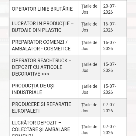
Țările de
20-07-
OPERATOR LINIE BRUTĂRIE
Jos
2026
LUCRĂTOR ÎN PRODUCȚIE –
Țările de
16-07-
BUTOAIE DIN PLASTIC
Jos
2026
PREPARATOR COMENZI /
Țările de
16-07-
AMBALATOR - COSMETICE
Jos
2026
OPERATOR REACHTRUCK –
Țările de
15-07-
DEPOZIT CU ARTICOLE
Jos
2026
DECORATIVE <<<
PRODUCȚIA DE UȘI
Țările de
15-07-
INDUSTRIALE
Jos
2026
PRODUCERE SI REPARATIE
Țările de
07-07-
EUROPALETI
Jos
2026
LUCRĂTOR DEPOZIT –
Țările de
07-07-
COLECTARE ȘI AMBALARE
Jos
2026