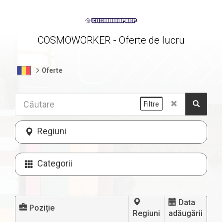
COSMOWORKER - Oferte de lucru
Oferte
Filtre
Regiuni
Categorii
Data
Poziție
Regiuni
adăugării