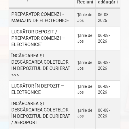
Regiuni
adăugării
PREPARATOR COMENZI -
Țările de
06-08-
MAGAZIN DE ELECTRONICE
Jos
2026
LUCRĂTOR DEPOZIT /
Țările de
06-08-
PREPARATOR COMENZI –
Jos
2026
ELECTRONICE`
ÎNCĂRCAREA ȘI
DESCĂRCAREA COLETELOR
Țările de
06-08-
ÎN DEPOZITUL DE CURIERAT
Jos
2026
<<<
LUCRĂTOR ÎN DEPOZIT –
Țările de
06-08-
ELECTRONICE
Jos
2026
ÎNCĂRCAREA ȘI
DESCĂRCAREA COLETELOR
Țările de
06-08-
ÎN DEPOZITUL DE CURIERAT
Jos
2026
/ AEROPORT