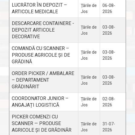
LUCRĂTOR ÎN DEPOZIT –
Țările de
06-08-
ARTICOLE MEDICALE
Jos
2026
DESCARCARE CONTAINERE -
Țările de
03-08-
DEPOZIT ARTICOLE
Jos
2026
DECORATIVE
COMANDĂ CU SCANNER –
Țările de
03-08-
PRODUSE AGRICOLE ȘI DE
Jos
2026
GRĂDINĂ
ORDER PICKER / AMBALARE
Țările de
03-08-
– DEPARTAMENT
Jos
2026
GRĂDINĂRIT
COORDONATOR JUNIOR –
Țările de
02-08-
ANGAJAȚI LOGISTICĂ
Jos
2026
PICKER COMENZI CU
SCANNER — PRODUSE
Țările de
31-07-
AGRICOLE ȘI DE GRĂDINĂR
Jos
2026