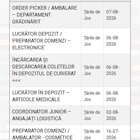
ORDER PICKER / AMBALARE
Țările de
07-08-
– DEPARTAMENT
Jos
2026
GRĂDINĂRIT
LUCRĂTOR DEPOZIT /
Țările de
06-08-
PREPARATOR COMENZI –
Jos
2026
ELECTRONICE`
ÎNCĂRCAREA ȘI
DESCĂRCAREA COLETELOR
Țările de
06-08-
ÎN DEPOZITUL DE CURIERAT
Jos
2026
<<<
LUCRĂTOR ÎN DEPOZIT –
Țările de
06-08-
ARTICOLE MEDICALE
Jos
2026
COORDONATOR JUNIOR –
Țările de
02-08-
ANGAJAȚI LOGISTICĂ
Jos
2026
PREPARATOR COMENZI /
Țările de
16-07-
AMBALATOR - COSMETICE
Jos
2026