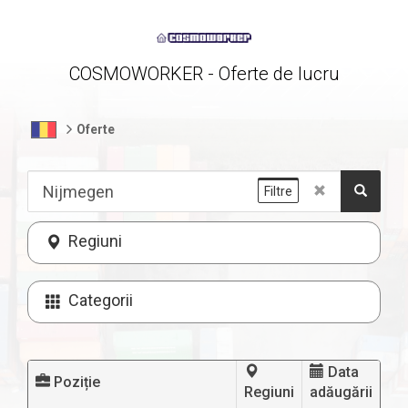
COSMOWORKER - Oferte de lucru
Oferte
Filtre
Regiuni
Categorii
Data
Poziție
Regiuni
adăugării