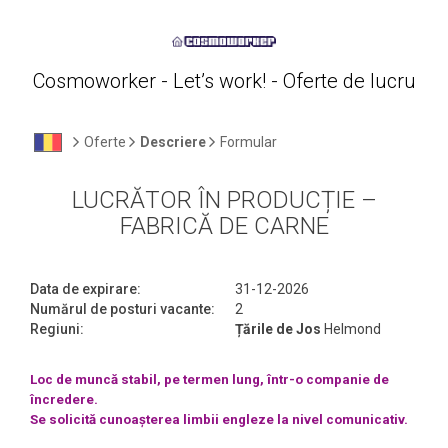
Cosmoworker - Let’s work! - Oferte de lucru
Oferte
Descriere
Formular
LUCRĂTOR ÎN PRODUCȚIE –
FABRICĂ DE CARNE
Data de expirare:
31-12-2026
Numărul de posturi vacante:
2
Regiuni:
Țările de Jos
Helmond
Loc de muncă stabil, pe termen lung, într-o companie de
încredere.
Se solicită cunoașterea limbii engleze la nivel comunicativ.