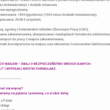
ez doświadczenia) + dodatki zmianowe,
owe wynagrodzenie,
aterowania: 145 € tygodniowo (155 € minus dodatek mieszkaniowy),
ieczenia: 39,96 € za tydzień,
acę, zgodną z holenderskim Układem Zbiorowym Pracy (CAO),
anie zakwaterowania, ubezpieczenia i niezbędnych formalności administrac
ansport do pracy z miejsca zakwaterowania,
ontakt koordynatorów na miejscu oraz rekruterów Cosmoworker telefonicznie 
 CV MAILEM – DBAJ O BEZPIECZEŃSTWO SWOICH DANYCH.
UJ” I WYPEŁNIJ KRÓTKI FORMULARZ.
----------------------
eć się więcej?
iemy na pytania i powiemy, co zrobić dalej.
0 z Polski
 Belgii