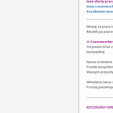
Inne oferty prac
www.cosmowork
#zzakwaterowa
--------------------------
Mówią, że praca t
Ale jeśli już pra
W
Cosmoworker
Od prawie 20 lat 
Europejskiej.
Nasza codzienna 
Przede wszystkim 
Waszymi przyszły
Wkładamy serce i 
Poniżej prezentuj
--------------------------
SZCZEGÓŁY OFE