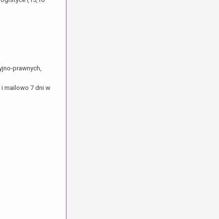
yjno-prawnych,
i mailowo 7 dni w