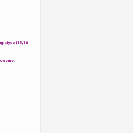
gistyce (15,16
rowanie,