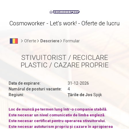
Cosmoworker - Let’s work! - Oferte de lucru
Oferte
Descriere
Formular
STIVUITORIST / RECICLARE
PLASTIC / CAZARE PROPRIE
Data de expirare:
31-12-2026
Numărul de posturi vacante:
4
Regiuni:
Țările de Jos
Spijk
Loc de muncă pe termen lung într-o companie stabilă.
Este necesar un nivel comunicativ de limba engleză.
Este necesar certificat pentru operarea stivuitorului.
Este necesar autoturism propriu și cazare în apropierea