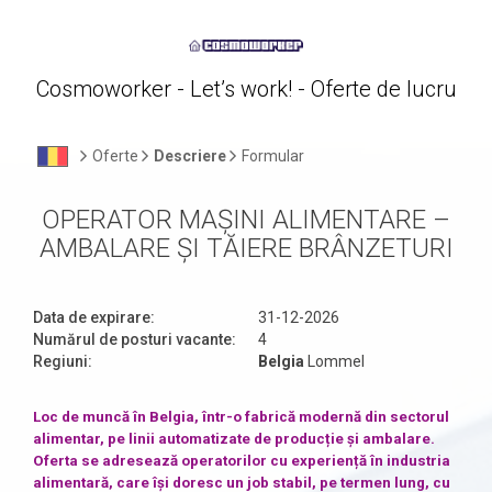
Cosmoworker - Let’s work! - Oferte de lucru
Oferte
Descriere
Formular
OPERATOR MAȘINI ALIMENTARE –
AMBALARE ȘI TĂIERE BRÂNZETURI
Data de expirare:
31-12-2026
Numărul de posturi vacante:
4
Regiuni:
Belgia
Lommel
Loc de muncă în Belgia, într-o fabrică modernă din sectorul
alimentar, pe linii automatizate de producție și ambalare.
Oferta se adresează operatorilor cu experiență în industria
alimentară, care își doresc un job stabil, pe termen lung, cu