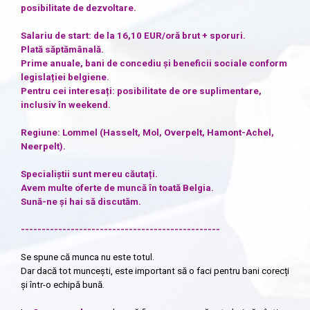
posibilitate de dezvoltare.
Salariu de start: de la 16,10 EUR/oră brut + sporuri.
Plată săptămânală.
Prime anuale, bani de concediu și beneficii sociale conform
legislației belgiene.
Pentru cei interesați: posibilitate de ore suplimentare,
inclusiv în weekend.
Regiune: Lommel (Hasselt, Mol, Overpelt, Hamont-Achel,
Neerpelt).
Specialiștii sunt mereu căutați.
Avem multe oferte de muncă în toată Belgia.
Sună-ne și hai să discutăm.
------------------------------------------------
Se spune că munca nu este totul.
Dar dacă tot muncești, este important să o faci pentru bani corecți
și într-o echipă bună.